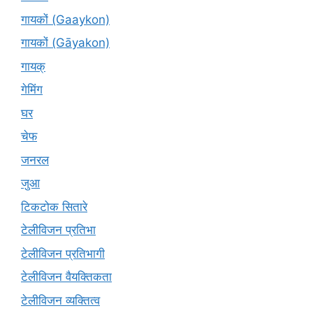
गायकों (Gaaykon)
गायकों (Gāyakon)
गायक्
गेमिंग
घर
चेफ
जनरल
जुआ
टिकटोक सितारे
टेलीविजन प्रतिभा
टेलीविजन प्रतिभागी
टेलीविजन वैयक्तिकता
टेलीविजन व्यक्तित्व