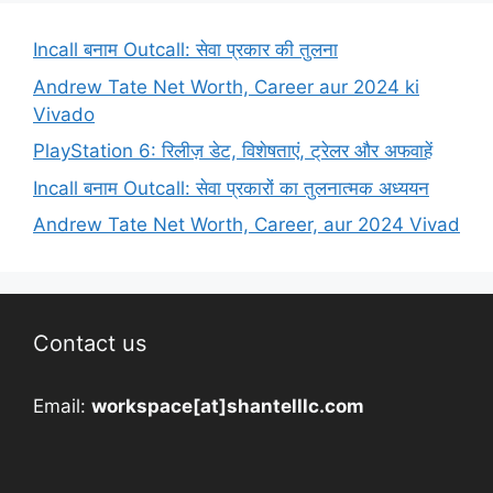
Incall बनाम Outcall: सेवा प्रकार की तुलना
Andrew Tate Net Worth, Career aur 2024 ki
Vivado
PlayStation 6: रिलीज़ डेट, विशेषताएं, ट्रेलर और अफवाहें
Incall बनाम Outcall: सेवा प्रकारों का तुलनात्मक अध्ययन
Andrew Tate Net Worth, Career, aur 2024 Vivad
Contact us
Email:
workspace[at]shantelllc.com