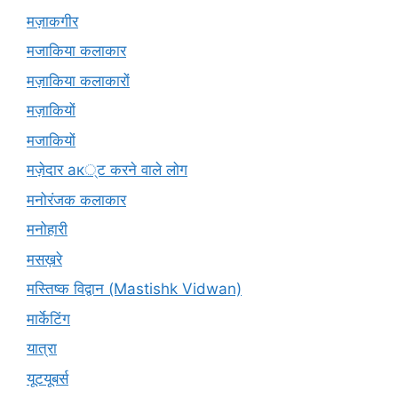
मज़ाकगीर
मजाकिया कलाकार
मज़ाकिया कलाकारों
मज़ाकियों
मजाकियों
मज़ेदार ак्ट करने वाले लोग
मनोरंजक कलाकार
मनोहारी
मसख़रे
मस्तिष्क विद्वान (Mastishk Vidwan)
मार्केटिंग
यात्रा
यूटयूबर्स