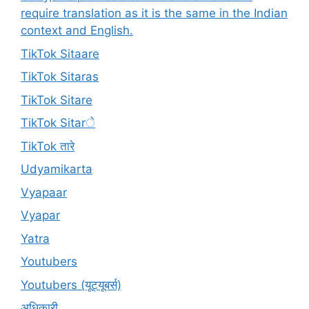
require translation as it is the same in the Indian
context and English.
TikTok Sitaare
TikTok Sitaras
TikTok Sitare
TikTok Sitarे
TikTok तारे
Udyamikarta
Vyapaar
Vyapar
Yatra
Youtubers
Youtubers (यूट्यूबर्स)
अधिकारी