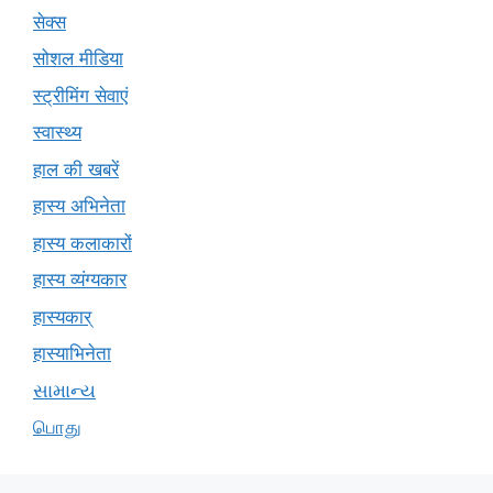
सेक्स
सोशल मीडिया
स्ट्रीमिंग सेवाएं
स्वास्थ्य
हाल की खबरें
हास्य अभिनेता
हास्य कलाकारों
हास्य व्यंग्यकार
हास्यकार्
हास्याभिनेता
સામાન્ય
பொது