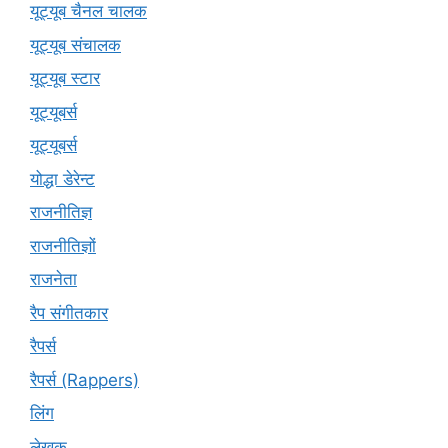
यूट्यूब चैनल चालक
यूट्यूब संचालक
यूट्यूब स्टार
यूट्यूबर्स
यूट्‍यूबर्स
योद्धा डेरेन्ट
राजनीतिज्ञ
राजनीतिज्ञों
राजनेता
रैप संगीतकार
रैपर्स
रैपर्स (Rappers)
लिंग
लेखक