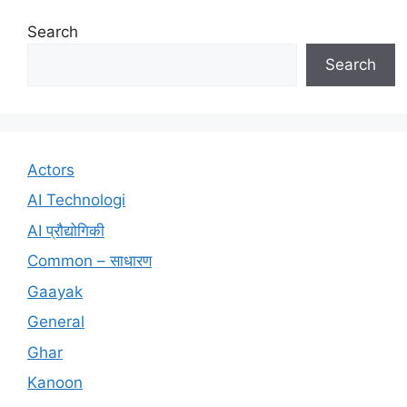
Search
Search
Actors
AI Technologi
AI प्रौद्योगिकी
Common – साधारण
Gaayak
General
Ghar
Kanoon