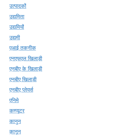
उत्पादकों
उद्यमिता
उद्यमियों
उद्यमी
एआई तकनीक
एनएफएल खिलाड़ी
एनबीए के खिलाड़ी
एनबीए खिलाड़ी
एनबीए प्लेयर्स
एनिमे
कम्प्यूटर
कानुन
क़ानून