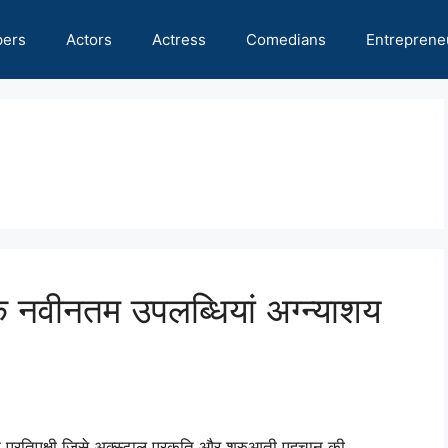
pers
Actors
Actress
Comedians
Entreprene
नवीनतम उपलब्धियां अग्न्याशय
प्रतिपक्षी जिसे अक्स्टाल प्रकृति और शुरुआती पहचान की