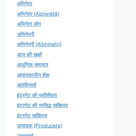
अभिनेता
अभिनेता (Abhinētā)
अभिनेता लोग
अभिनेत्री
अभिनेत्री (Abhinetri)
आज की खबरें
आधुनिक समाचार
आपातकालीन शेफ़
आरपीएसर्स
इंटरनेट की प्रतिष्ठिता
इंटरनेट की प्रसिद्ध व्यक्तित्व
इंटरनेट व्यक्तित्व
उत्पादक (Producers)
उत्पादकों