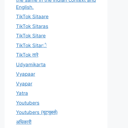
English.
TikTok Sitaare
TikTok Sitaras
TikTok Sitare
TikTok Sitarे
TikTok तारे
Udyamikarta
Vyapaar
Vyapar
Yatra
Youtubers
Youtubers (यूट्यूबर्स)
अधिकारी