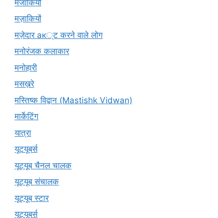
मजाकियों
मज़ाकियों
मज़ेदार ак्ट करने वाले लोग
मनोरंजक कलाकार
मनोहारी
मसख़रे
मस्तिष्क विद्वान (Mastishk Vidwan)
मार्केटिंग
यात्रा
यूटयूबर्स
यूट्यूब चैनल चालक
यूट्यूब संचालक
यूट्यूब स्टार
यूट्यूबर्स