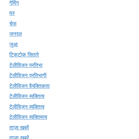
गेमिंग
घर
चेफ
जनरल
जुआ
टिकटोक सितारे
टेलीविजन प्रतिभा
टेलीविजन प्रतिभागी
टेलीविजन वैयक्तिकता
टेलीविजन व्यक्तित्व
टेलीविज़न व्यक्तित्व
टेलीविजन व्यक्तिमत्व
ताज़ा खबरें
ताज़ा ख़बरें