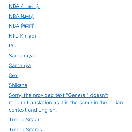
NBA के खिलाड़ी
NBA खिलाड़ी
NBA खिलाड़ी
NFL Khiladi
PC
Samanaya
Samanya
Sex
Shiksha
Sorry, the provided text "General" doesn't
require translation as it is the same in the Indian
context and English.
TikTok Sitaare
TikTok Sitaras