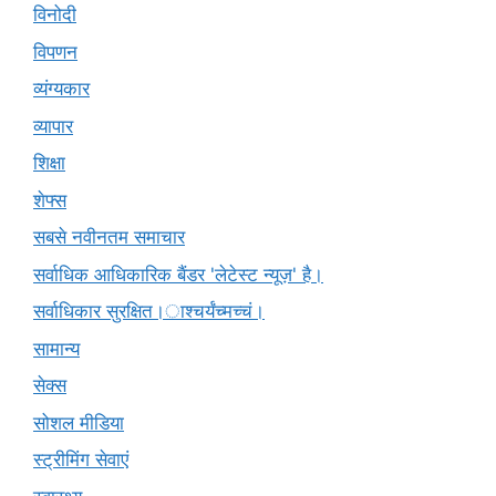
विनोदी
विपणन
व्यंग्यकार
व्यापार
शिक्षा
शेफ्स
सबसे नवीनतम समाचार
सर्वाधिक आधिकारिक बैंडर 'लेटेस्ट न्यूज़' है।
सर्वाधिकार सुरक्षित।ाश्चर्यंच्मच्चं।
सामान्य
सेक्स
सोशल मीडिया
स्ट्रीमिंग सेवाएं