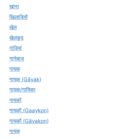
खाना
खिलाड़ियों
खेल
खेलकूद
गाड़ियां
गानेबाज
गायक
गायक (Gāyak)
गायक/गायिका
गायकों
गायकों (Gaaykon)
गायकों (Gāyakon)
गायक्