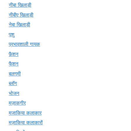
नीबा खिलाड़ी
नीबीए खिलाड़ी
नेबा खिलाड़ी
पशु
प्रभावशाली गायक
फ़ैशन
फैशन
बलगमी
ब्लॉग
भोजन
मज़ाकगीर
मजाकिया कलाकार
मज़ाकिया कलाकारों