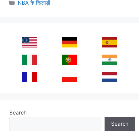
Categories
NBA के खिलाड़ी
Search
Search