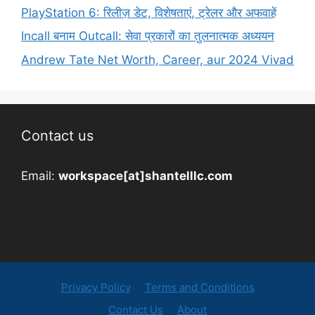
PlayStation 6: रिलीज़ डेट, विशेषताएं, ट्रेलर और अफवाहें
Incall बनाम Outcall: सेवा प्रकारों का तुलनात्मक अध्ययन
Andrew Tate Net Worth, Career, aur 2024 Vivad
Contact us
Email:
workspace[at]shantelllc.com
Privacy Policy
Terms and Conditions
Contact Us
About