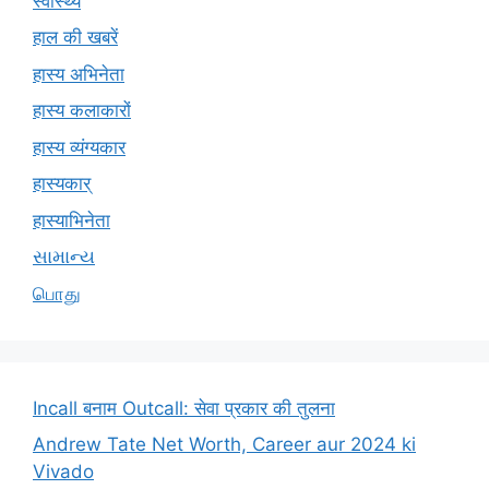
स्वास्थ्य
हाल की खबरें
हास्य अभिनेता
हास्य कलाकारों
हास्य व्यंग्यकार
हास्यकार्
हास्याभिनेता
સામાન્ય
பொது
Incall बनाम Outcall: सेवा प्रकार की तुलना
Andrew Tate Net Worth, Career aur 2024 ki
Vivado