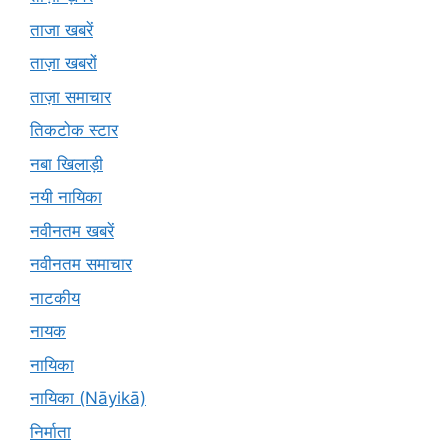
ताजा खबरें
ताज़ा खबरों
ताज़ा समाचार
तिकटोक स्टार
नबा खिलाड़ी
नयी नायिका
नवीनतम खबरें
नवीनतम समाचार
नाटकीय
नायक
नायिका
नायिका (Nāyikā)
निर्माता