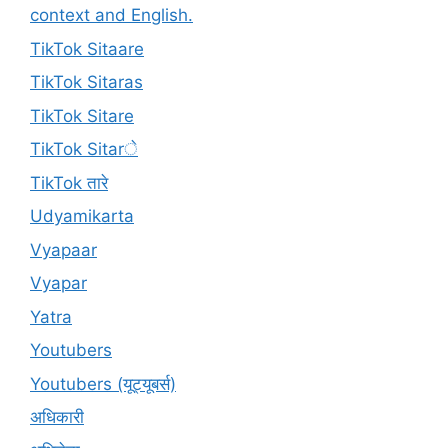
context and English.
TikTok Sitaare
TikTok Sitaras
TikTok Sitare
TikTok Sitarे
TikTok तारे
Udyamikarta
Vyapaar
Vyapar
Yatra
Youtubers
Youtubers (यूट्यूबर्स)
अधिकारी