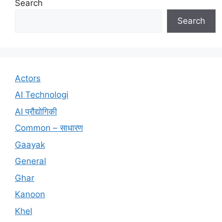
Search
Search
Actors
AI Technologi
AI प्रौद्योगिकी
Common – साधारण
Gaayak
General
Ghar
Kanoon
Khel