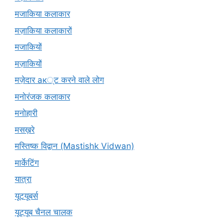
मजाकिया कलाकार
मज़ाकिया कलाकारों
मजाकियों
मज़ाकियों
मज़ेदार ак्ट करने वाले लोग
मनोरंजक कलाकार
मनोहारी
मसख़रे
मस्तिष्क विद्वान (Mastishk Vidwan)
मार्केटिंग
यात्रा
यूटयूबर्स
यूट्यूब चैनल चालक