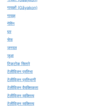
गायकों (Gāyakon)
गायक्
गेमिंग
घर
चेफ
जनरल
जुआ
टिकटोक सितारे
टेलीविजन प्रतिभा
टेलीविजन प्रतिभागी
टेलीविजन वैयक्तिकता
टेलीविजन व्यक्तित्व
टेलीविज़न व्यक्तित्व