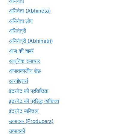
अभिनेता
अभिनेता (Abhinētā)
अभिनेता लोग
अभिनेत्री
अभिनेत्री (Abhinetri)
आज की खबरें
आधुनिक समाचार
आपातकालीन शेफ़
आरपीएसर्स
इंटरनेट की प्रतिष्ठिता
इंटरनेट की प्रसिद्ध व्यक्तित्व
इंटरनेट व्यक्तित्व
उत्पादक (Producers)
उत्पादकों