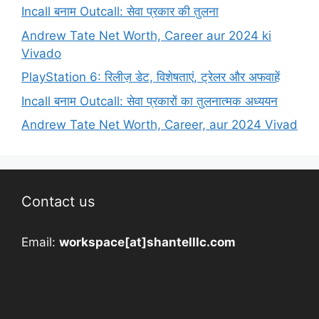
Incall बनाम Outcall: सेवा प्रकार की तुलना
Andrew Tate Net Worth, Career aur 2024 ki
Vivado
PlayStation 6: रिलीज़ डेट, विशेषताएं, ट्रेलर और अफवाहें
Incall बनाम Outcall: सेवा प्रकारों का तुलनात्मक अध्ययन
Andrew Tate Net Worth, Career, aur 2024 Vivad
Contact us
Email:
workspace[at]shantelllc.com