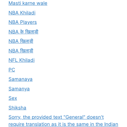
Masti karne wale
NBA Khiladi
NBA Players
NBA के खिलाड़ी
NBA खिलाड़ी
NBA खिलाड़ी
NFL Khiladi
PC
Samanaya
Samanya
Sex
Shiksha
Sorry, the provided text "General" doesn't
require translation as it is the same in the Indian