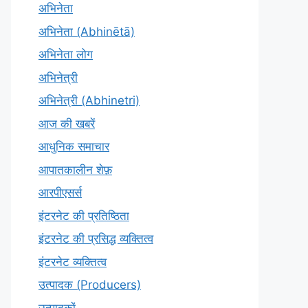
अभिनेता
अभिनेता (Abhinētā)
अभिनेता लोग
अभिनेत्री
अभिनेत्री (Abhinetri)
आज की खबरें
आधुनिक समाचार
आपातकालीन शेफ़
आरपीएसर्स
इंटरनेट की प्रतिष्ठिता
इंटरनेट की प्रसिद्ध व्यक्तित्व
इंटरनेट व्यक्तित्व
उत्पादक (Producers)
उत्पादकों