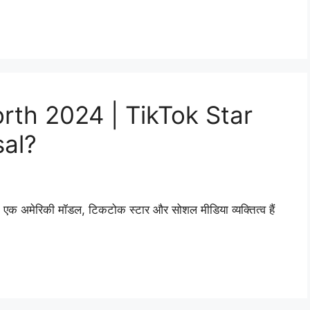
rth 2024 | TikTok Star
sal?
अमेरिकी मॉडल, टिकटोक स्टार और सोशल मीडिया व्यक्तित्व हैं