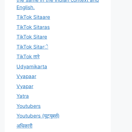
English.
TikTok Sitaare
TikTok Sitaras
TikTok Sitare
TikTok Sitarे
TikTok तारे
Udyamikarta
Vyapaar
Vyapar
Yatra
Youtubers
Youtubers (यूट्यूबर्स)
अधिकारी