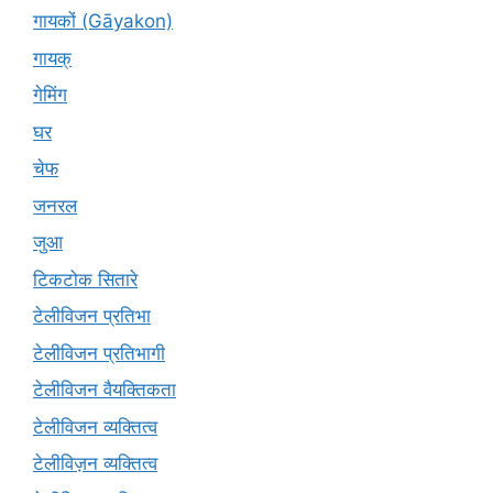
गायकों (Gāyakon)
गायक्
गेमिंग
घर
चेफ
जनरल
जुआ
टिकटोक सितारे
टेलीविजन प्रतिभा
टेलीविजन प्रतिभागी
टेलीविजन वैयक्तिकता
टेलीविजन व्यक्तित्व
टेलीविज़न व्यक्तित्व