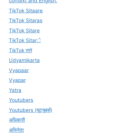
context and English.
TikTok Sitaare
TikTok Sitaras
TikTok Sitare
TikTok Sitarे
TikTok तारे
Udyamikarta
Vyapaar
Vyapar
Yatra
Youtubers
Youtubers (यूट्यूबर्स)
अधिकारी
अभिनेता