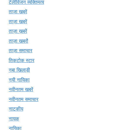
टेलीविजन व्यक्तिमत्व
ताजा खबरें
ताज़ा खबरें
ताज़ा ख़बरें
ताज़ा खबरों
ताज़ा समाचार
तिकटोक स्टार
नबा खिलाड़ी
नयी नायिका
नवीनतम खबरें
नवीनतम समाचार
नाटकीय
नायक
नायिका