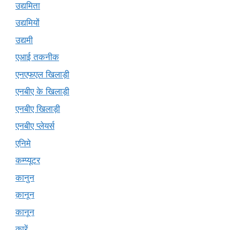
उद्यमिता
उद्यमियों
उद्यमी
एआई तकनीक
एनएफएल खिलाड़ी
एनबीए के खिलाड़ी
एनबीए खिलाड़ी
एनबीए प्लेयर्स
एनिमे
कम्प्यूटर
कानुन
क़ानून
कानून
कारें