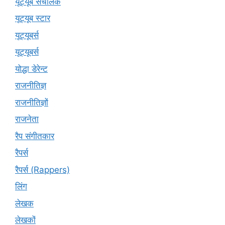
यूट्यूब संचालक
यूट्यूब स्टार
यूट्यूबर्स
यूट्‍यूबर्स
योद्धा डेरेन्ट
राजनीतिज्ञ
राजनीतिज्ञों
राजनेता
रैप संगीतकार
रैपर्स
रैपर्स (Rappers)
लिंग
लेखक
लेखकों