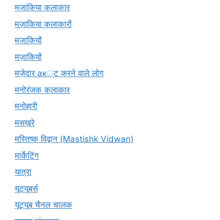
मजाकिया कलाकार
मज़ाकिया कलाकारों
मजाकियों
मज़ाकियों
मज़ेदार ак्ट करने वाले लोग
मनोरंजक कलाकार
मनोहारी
मसख़रे
मस्तिष्क विद्वान (Mastishk Vidwan)
मार्केटिंग
यात्रा
यूटयूबर्स
यूट्यूब चैनल चालक