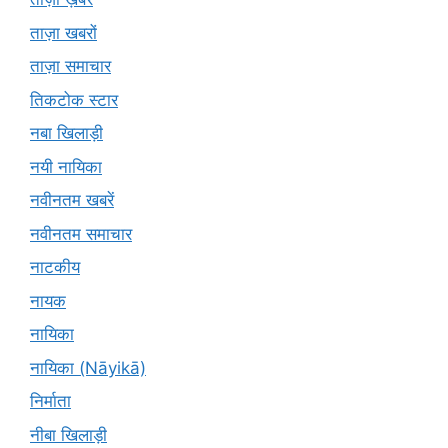
ताज़ा खबरों
ताज़ा समाचार
तिकटोक स्टार
नबा खिलाड़ी
नयी नायिका
नवीनतम खबरें
नवीनतम समाचार
नाटकीय
नायक
नायिका
नायिका (Nāyikā)
निर्माता
नीबा खिलाड़ी