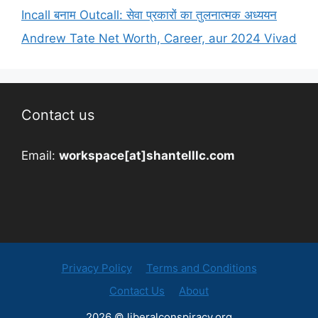
Incall बनाम Outcall: सेवा प्रकारों का तुलनात्मक अध्ययन
Andrew Tate Net Worth, Career, aur 2024 Vivad
Contact us
Email:
workspace[at]shantelllc.com
Privacy Policy
Terms and Conditions
Contact Us
About
2026 © liberalconspiracy.org