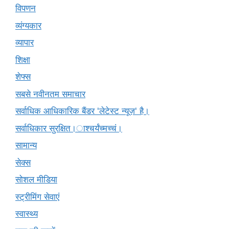
विपणन
व्यंग्यकार
व्यापार
शिक्षा
शेफ्स
सबसे नवीनतम समाचार
सर्वाधिक आधिकारिक बैंडर 'लेटेस्ट न्यूज़' है।
सर्वाधिकार सुरक्षित।ाश्चर्यंच्मच्चं।
सामान्य
सेक्स
सोशल मीडिया
स्ट्रीमिंग सेवाएं
स्वास्थ्य