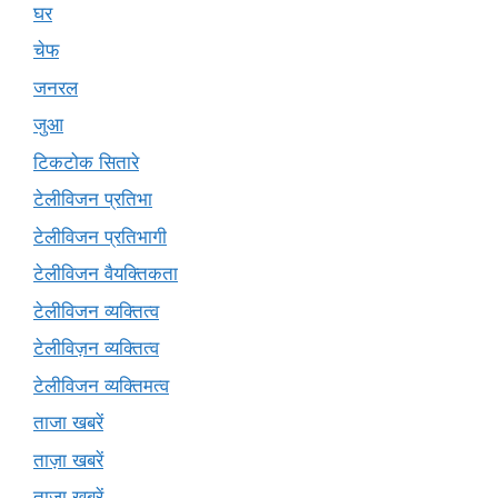
घर
चेफ
जनरल
जुआ
टिकटोक सितारे
टेलीविजन प्रतिभा
टेलीविजन प्रतिभागी
टेलीविजन वैयक्तिकता
टेलीविजन व्यक्तित्व
टेलीविज़न व्यक्तित्व
टेलीविजन व्यक्तिमत्व
ताजा खबरें
ताज़ा खबरें
ताज़ा ख़बरें