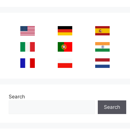
Search
Search