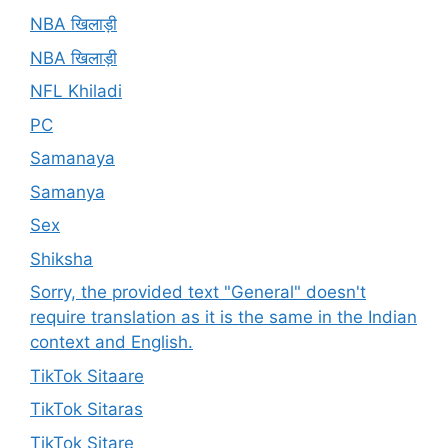
NBA खिलाड़ी
NBA खिलाड़ी
NFL Khiladi
PC
Samanaya
Samanya
Sex
Shiksha
Sorry, the provided text "General" doesn't
require translation as it is the same in the Indian
context and English.
TikTok Sitaare
TikTok Sitaras
TikTok Sitare