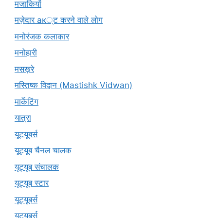
मजाकियों
मज़ेदार ак्ट करने वाले लोग
मनोरंजक कलाकार
मनोहारी
मसख़रे
मस्तिष्क विद्वान (Mastishk Vidwan)
मार्केटिंग
यात्रा
यूटयूबर्स
यूट्यूब चैनल चालक
यूट्यूब संचालक
यूट्यूब स्टार
यूट्यूबर्स
यूट्‍यूबर्स