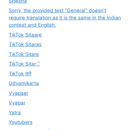
Shiksha
Sorry, the provided text "General" doesn't
require translation as it is the same in the Indian
context and English.
TikTok Sitaare
TikTok Sitaras
TikTok Sitare
TikTok Sitarे
TikTok तारे
Udyamikarta
Vyapaar
Vyapar
Yatra
Youtubers