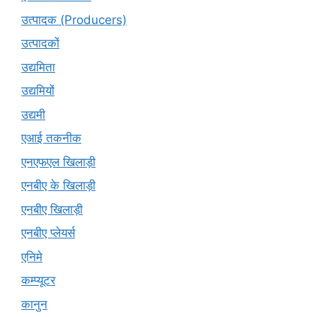
उत्पादक (Producers)
उत्पादकों
उद्यमिता
उद्यमियों
उद्यमी
एआई तकनीक
एनएफएल खिलाड़ी
एनबीए के खिलाड़ी
एनबीए खिलाड़ी
एनबीए प्लेयर्स
एनिमे
कम्प्यूटर
कानुन