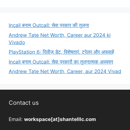
Incall बनाम Outcall: सेवा प्रकार की तुलना
Andrew Tate Net Worth, Career aur 2024 ki
Vivado
PlayStation 6: रिलीज़ डेट, विशेषताएं, ट्रेलर और अफवाहें
Incall बनाम Outcall: सेवा प्रकारों का तुलनात्मक अध्ययन
Andrew Tate Net Worth, Career, aur 2024 Vivad
Contact us
Email:
workspace[at]shantelllc.com