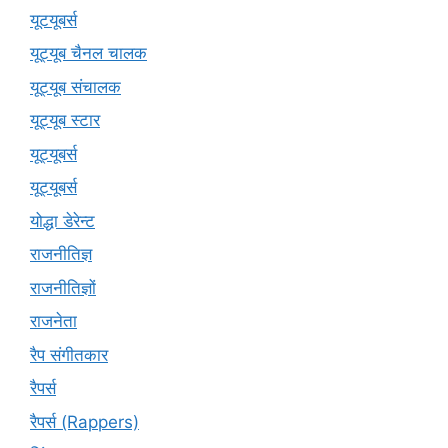
यूटयूबर्स
यूट्यूब चैनल चालक
यूट्यूब संचालक
यूट्यूब स्टार
यूट्‍यूबर्स
यूट्यूबर्स
योद्धा डेरेन्ट
राजनीतिज्ञ
राजनीतिज्ञों
राजनेता
रैप संगीतकार
रैपर्स
रैपर्स (Rappers)