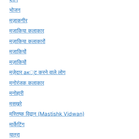
भोजन
मज़ाकगीर
मजाकिया कलाकार
मज़ाकिया कलाकारों
मजाकियों
मज़ाकियों
मज़ेदार ак्ट करने वाले लोग
मनोरंजक कलाकार
मनोहारी
मसख़रे
मस्तिष्क विद्वान (Mastishk Vidwan)
मार्केटिंग
यात्रा