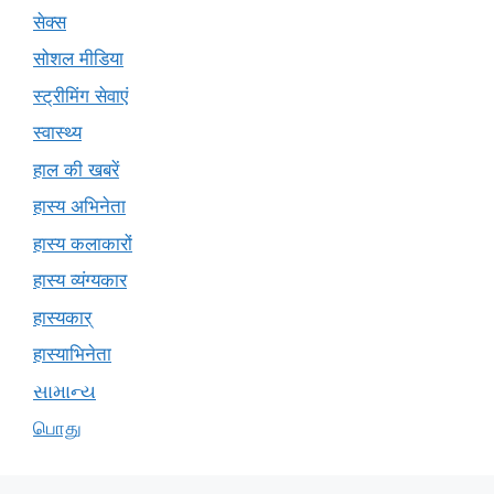
सेक्स
सोशल मीडिया
स्ट्रीमिंग सेवाएं
स्वास्थ्य
हाल की खबरें
हास्य अभिनेता
हास्य कलाकारों
हास्य व्यंग्यकार
हास्यकार्
हास्याभिनेता
સામાન્ય
பொது