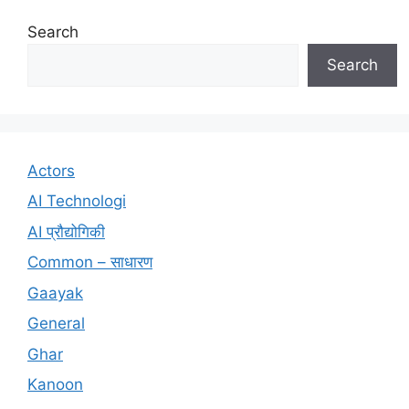
Search
Search
Actors
AI Technologi
AI प्रौद्योगिकी
Common – साधारण
Gaayak
General
Ghar
Kanoon