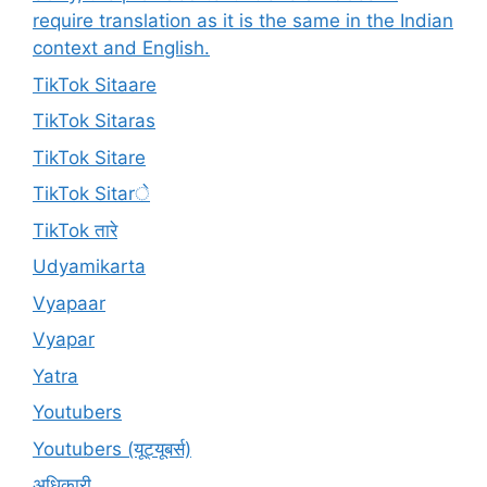
require translation as it is the same in the Indian
context and English.
TikTok Sitaare
TikTok Sitaras
TikTok Sitare
TikTok Sitarे
TikTok तारे
Udyamikarta
Vyapaar
Vyapar
Yatra
Youtubers
Youtubers (यूट्यूबर्स)
अधिकारी