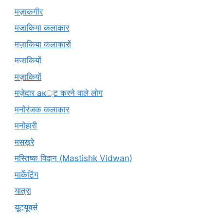
मज़ाकगीर
मजाकिया कलाकार
मज़ाकिया कलाकारों
मजाकियों
मज़ाकियों
मज़ेदार ак्ट करने वाले लोग
मनोरंजक कलाकार
मनोहारी
मसख़रे
मस्तिष्क विद्वान (Mastishk Vidwan)
मार्केटिंग
यात्रा
यूटयूबर्स