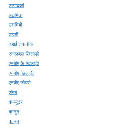
उत्पादकों
उद्यमिता
उद्यमियों
उद्यमी
एआई तकनीक
एनएफएल खिलाड़ी
एनबीए के खिलाड़ी
एनबीए खिलाड़ी
एनबीए प्लेयर्स
एनिमे
कम्प्यूटर
कानुन
क़ानून