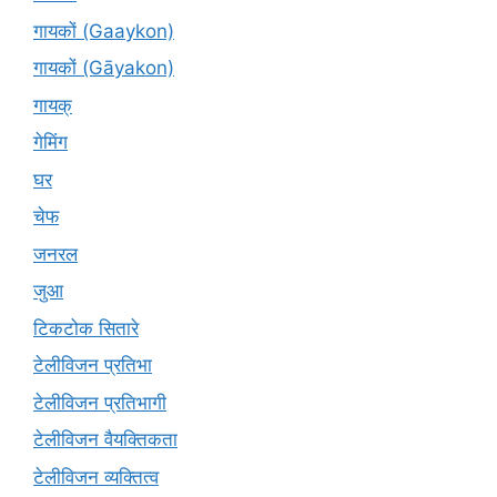
गायकों (Gaaykon)
गायकों (Gāyakon)
गायक्
गेमिंग
घर
चेफ
जनरल
जुआ
टिकटोक सितारे
टेलीविजन प्रतिभा
टेलीविजन प्रतिभागी
टेलीविजन वैयक्तिकता
टेलीविजन व्यक्तित्व