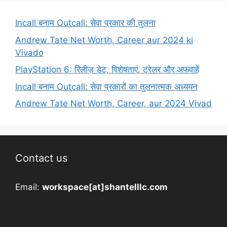
Incall बनाम Outcall: सेवा प्रकार की तुलना
Andrew Tate Net Worth, Career aur 2024 ki
Vivado
PlayStation 6: रिलीज़ डेट, विशेषताएं, ट्रेलर और अफवाहें
Incall बनाम Outcall: सेवा प्रकारों का तुलनात्मक अध्ययन
Andrew Tate Net Worth, Career, aur 2024 Vivad
Contact us
Email:
workspace[at]shantelllc.com