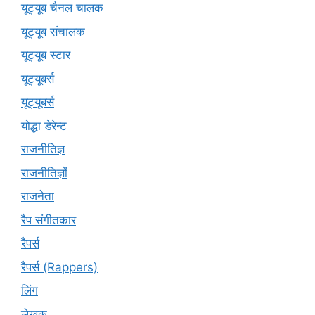
यूट्यूब चैनल चालक
यूट्यूब संचालक
यूट्यूब स्टार
यूट्यूबर्स
यूट्‍यूबर्स
योद्धा डेरेन्ट
राजनीतिज्ञ
राजनीतिज्ञों
राजनेता
रैप संगीतकार
रैपर्स
रैपर्स (Rappers)
लिंग
लेखक