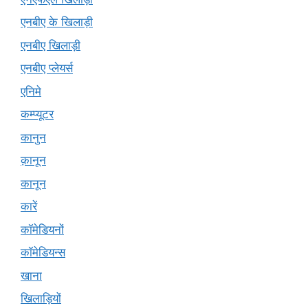
एनबीए के खिलाड़ी
एनबीए खिलाड़ी
एनबीए प्लेयर्स
एनिमे
कम्प्यूटर
कानुन
क़ानून
कानून
कारें
कॉमेडियनों
कॉमेडियन्स
खाना
खिलाड़ियों