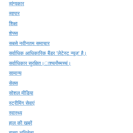
व्यंग्यकार
व्यापार
शिक्षा
शेफ्स
सबसे नवीनतम समाचार
सर्वाधिक आधिकारिक बैंडर 'लेटेस्ट न्यूज़' है।
सर्वाधिकार सुरक्षित।ाश्चर्यंच्मच्चं।
सामान्य
सेक्स
सोशल मीडिया
स्ट्रीमिंग सेवाएं
स्वास्थ्य
हाल की खबरें
हास्य अभिनेता