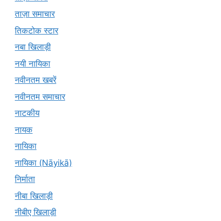
ताज़ा समाचार
तिकटोक स्टार
नबा खिलाड़ी
नयी नायिका
नवीनतम खबरें
नवीनतम समाचार
नाटकीय
नायक
नायिका
नायिका (Nāyikā)
निर्माता
नीबा खिलाड़ी
नीबीए खिलाड़ी