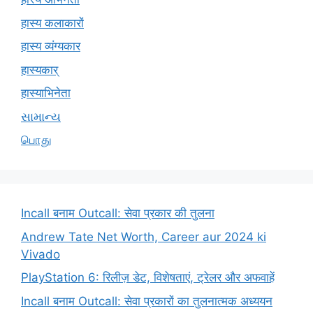
हास्य कलाकारों
हास्य व्यंग्यकार
हास्यकार्
हास्याभिनेता
સામાન્ય
பொது
Incall बनाम Outcall: सेवा प्रकार की तुलना
Andrew Tate Net Worth, Career aur 2024 ki
Vivado
PlayStation 6: रिलीज़ डेट, विशेषताएं, ट्रेलर और अफवाहें
Incall बनाम Outcall: सेवा प्रकारों का तुलनात्मक अध्ययन