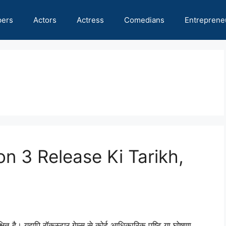
pers
Actors
Actress
Comedians
Entreprene
 3 Release Ki Tarikh,
रतीक्षित है। यद्यपि रॉकस्टार गेम्स से कोई आधिकारिक पुष्टि या घोषणा …