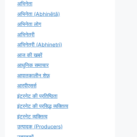
अभिनेता
अभिनेता (Abhinētā)
अभिनेता लोग
अभिनेत्री
अभिनेत्री (Abhinetri)
आज की खबरें
आधुनिक समाचार
आपातकालीन शेफ़
आरपीएसर्स
इंटरनेट की प्रतिष्ठिता
इंटरनेट की प्रसिद्ध व्यक्तित्व
इंटरनेट व्यक्तित्व
उत्पादक (Producers)
उत्पादकों