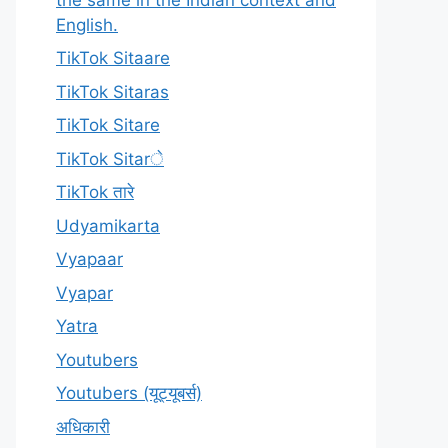
English.
TikTok Sitaare
TikTok Sitaras
TikTok Sitare
TikTok Sitarे
TikTok तारे
Udyamikarta
Vyapaar
Vyapar
Yatra
Youtubers
Youtubers (यूट्यूबर्स)
अधिकारी