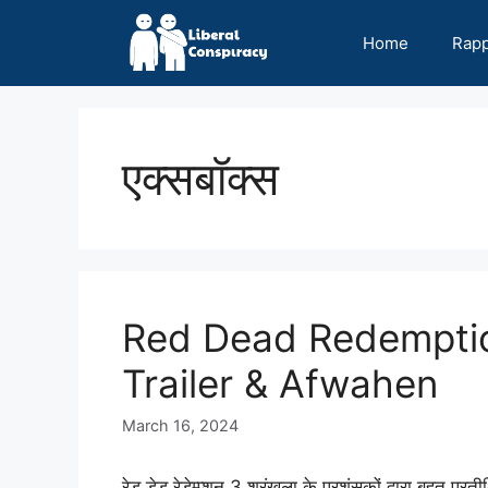
Skip
to
Home
Rap
content
एक्सबॉक्स
Red Dead Redemption
Trailer & Afwahen
March 16, 2024
रेड डेड रेडेम्प्शन 3 श्रृंखला के प्रशंसकों द्वारा बहुत प्