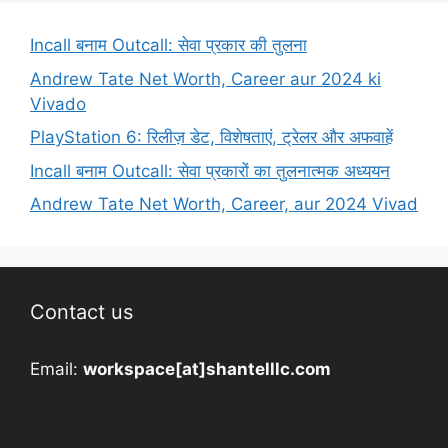
Incall बनाम Outcall: सेवा प्रकार की तुलना
Andrew Tate Net Worth, Career aur 2024 ki
Vivado
PlayStation 6: रिलीज़ डेट, विशेषताएं, ट्रेलर और अफवाहें
Incall बनाम Outcall: सेवा प्रकारों का तुलनात्मक अध्ययन
Andrew Tate Net Worth, Career, aur 2024 Vivad
Contact us
Email:
workspace[at]shantelllc.com