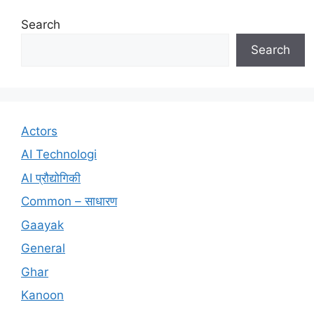
Search
Search
Actors
AI Technologi
AI प्रौद्योगिकी
Common – साधारण
Gaayak
General
Ghar
Kanoon