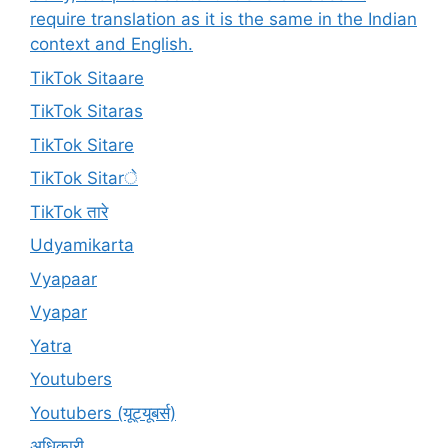
require translation as it is the same in the Indian
context and English.
TikTok Sitaare
TikTok Sitaras
TikTok Sitare
TikTok Sitarे
TikTok तारे
Udyamikarta
Vyapaar
Vyapar
Yatra
Youtubers
Youtubers (यूट्यूबर्स)
अधिकारी