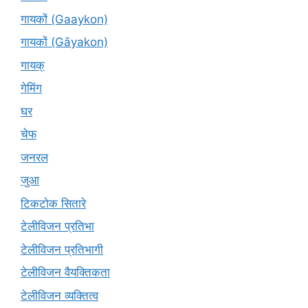
गायकों (Gaaykon)
गायकों (Gāyakon)
गायक्
गेमिंग
घर
चेफ
जनरल
जुआ
टिकटोक सितारे
टेलीविजन प्रतिभा
टेलीविजन प्रतिभागी
टेलीविजन वैयक्तिकता
टेलीविजन व्यक्तित्व