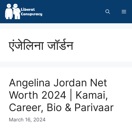
Skip
to
Me
content
एंजेलिना जॉर्डन
Angelina Jordan Net
Worth 2024 | Kamai,
Career, Bio & Parivaar
March 16, 2024