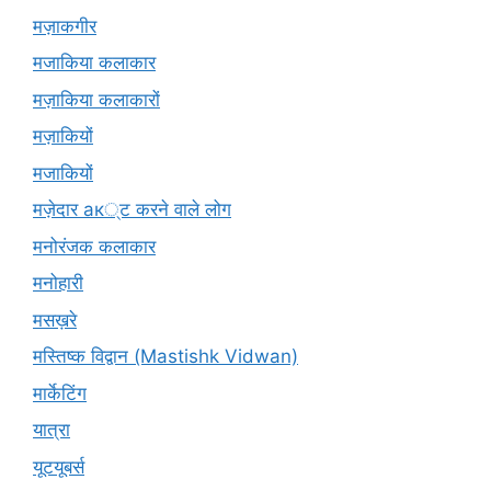
मज़ाकगीर
मजाकिया कलाकार
मज़ाकिया कलाकारों
मज़ाकियों
मजाकियों
मज़ेदार ак्ट करने वाले लोग
मनोरंजक कलाकार
मनोहारी
मसख़रे
मस्तिष्क विद्वान (Mastishk Vidwan)
मार्केटिंग
यात्रा
यूटयूबर्स