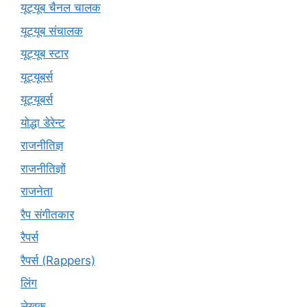
यूट्यूब चैनल चालक
यूट्यूब संचालक
यूट्यूब स्टार
यूट्यूबर्स
यूट्‍यूबर्स
योद्धा डेरेन्ट
राजनीतिज्ञ
राजनीतिज्ञों
राजनेता
रैप संगीतकार
रैपर्स
रैपर्स (Rappers)
लिंग
लेखक