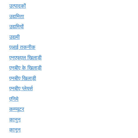
उत्पादकों
उद्यमिता
उद्यमियों
उद्यमी
एआई तकनीक
एनएफएल खिलाड़ी
एनबीए के खिलाड़ी
एनबीए खिलाड़ी
एनबीए प्लेयर्स
एनिमे
कम्प्यूटर
कानुन
क़ानून