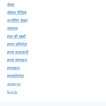
सेक्स
सोशल मीडिया
स्ट्रीमिंग सेवाएं
स्वास्थ्य
हाल की खबरें
हास्य अभिनेता
हास्य कलाकारों
हास्य व्यंग्यकार
हास्यकार्
हास्याभिनेता
સામાન્ય
பொது