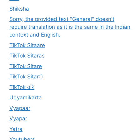
Shiksha
Sorry, the provided text "General" doesn't
require translation as it is the same in the Indian
context and English.
TikTok Sitaare
TikTok Sitaras
TikTok Sitare
TikTok Sitarे
TikTok तारे
Udyamikarta
Vyapaar
Vyapar
Yatra
Youtubers