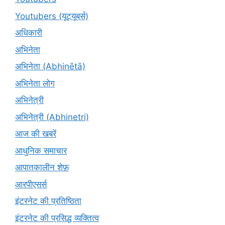
Youtubers (यूट्यूबर्स)
अधिकारी
अभिनेता
अभिनेता (Abhinētā)
अभिनेता लोग
अभिनेत्री
अभिनेत्री (Abhinetri)
आज की खबरें
आधुनिक समाचार
आपातकालीन शेफ़
आरपीएसर्स
इंटरनेट की प्रतिष्ठिता
इंटरनेट की प्रसिद्ध व्यक्तित्व