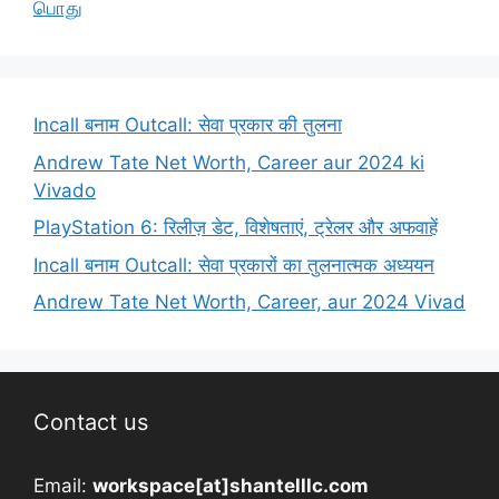
பொது
Incall बनाम Outcall: सेवा प्रकार की तुलना
Andrew Tate Net Worth, Career aur 2024 ki
Vivado
PlayStation 6: रिलीज़ डेट, विशेषताएं, ट्रेलर और अफवाहें
Incall बनाम Outcall: सेवा प्रकारों का तुलनात्मक अध्ययन
Andrew Tate Net Worth, Career, aur 2024 Vivad
Contact us
Email:
workspace[at]shantelllc.com