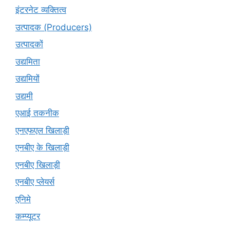
इंटरनेट व्यक्तित्व
उत्पादक (Producers)
उत्पादकों
उद्यमिता
उद्यमियों
उद्यमी
एआई तकनीक
एनएफएल खिलाड़ी
एनबीए के खिलाड़ी
एनबीए खिलाड़ी
एनबीए प्लेयर्स
एनिमे
कम्प्यूटर