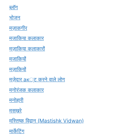
ब्लॉग
भोजन
मज़ाकगीर
मजाकिया कलाकार
मज़ाकिया कलाकारों
मजाकियों
मज़ाकियों
मज़ेदार ак्ट करने वाले लोग
मनोरंजक कलाकार
मनोहारी
मसख़रे
मस्तिष्क विद्वान (Mastishk Vidwan)
मार्केटिंग