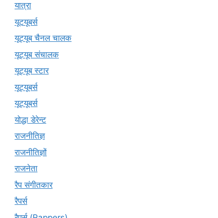
यात्रा
यूटयूबर्स
यूट्यूब चैनल चालक
यूट्यूब संचालक
यूट्यूब स्टार
यूट्यूबर्स
यूट्‍यूबर्स
योद्धा डेरेन्ट
राजनीतिज्ञ
राजनीतिज्ञों
राजनेता
रैप संगीतकार
रैपर्स
रैपर्स (Rappers)