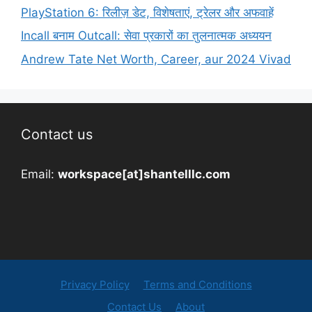
PlayStation 6: रिलीज़ डेट, विशेषताएं, ट्रेलर और अफवाहें
Incall बनाम Outcall: सेवा प्रकारों का तुलनात्मक अध्ययन
Andrew Tate Net Worth, Career, aur 2024 Vivad
Contact us
Email:
workspace[at]shantelllc.com
Privacy Policy
Terms and Conditions
Contact Us
About