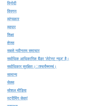
विनोदी
विपणन
व्यंग्यकार
व्यापार
शिक्षा
शेफ्स
सबसे नवीनतम समाचार
सर्वाधिक आधिकारिक बैंडर 'लेटेस्ट न्यूज़' है।
सर्वाधिकार सुरक्षित।ाश्चर्यंच्मच्चं।
सामान्य
सेक्स
सोशल मीडिया
स्ट्रीमिंग सेवाएं