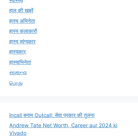
स्वास्थ्य
हाल की खबरें
हास्य अभिनेता
हास्य कलाकारों
हास्य व्यंग्यकार
हास्यकार्
हास्याभिनेता
સામાન્ય
பொது
Incall बनाम Outcall: सेवा प्रकार की तुलना
Andrew Tate Net Worth, Career aur 2024 ki
Vivado