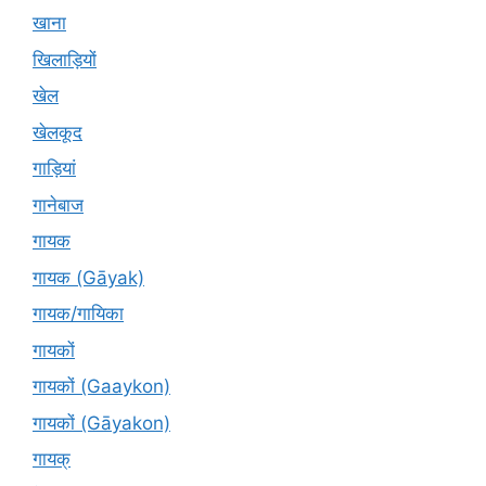
खाना
खिलाड़ियों
खेल
खेलकूद
गाड़ियां
गानेबाज
गायक
गायक (Gāyak)
गायक/गायिका
गायकों
गायकों (Gaaykon)
गायकों (Gāyakon)
गायक्