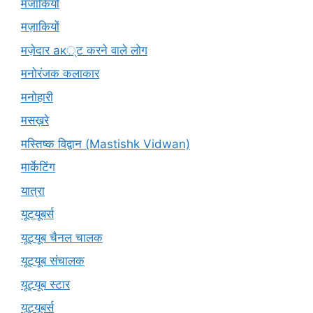
मजाकियों
मज़ाकियों
मज़ेदार ак्ट करने वाले लोग
मनोरंजक कलाकार
मनोहारी
मसख़रे
मस्तिष्क विद्वान (Mastishk Vidwan)
मार्केटिंग
यात्रा
यूटयूबर्स
यूट्यूब चैनल चालक
यूट्यूब संचालक
यूट्यूब स्टार
यूट्यूबर्स