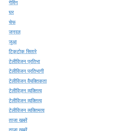
गेमिंग
घर
चेफ
जनरल
जुआ
टिकटोक सितारे
टेलीविजन प्रतिभा
टेलीविजन प्रतिभागी
टेलीविजन वैयक्तिकता
टेलीविज़न व्यक्तित्व
टेलीविजन व्यक्तित्व
टेलीविजन व्यक्तिमत्व
ताजा खबरें
ताज़ा खबरें