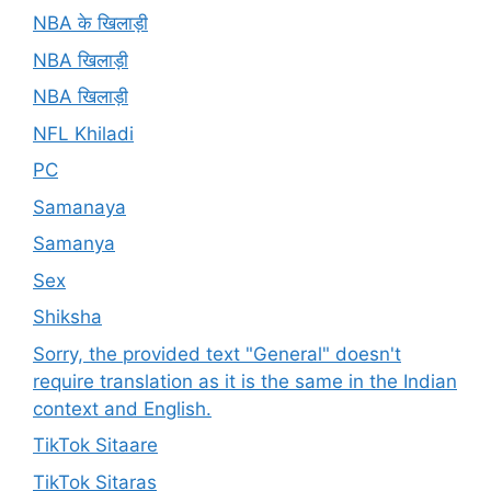
NBA के खिलाड़ी
NBA खिलाड़ी
NBA खिलाड़ी
NFL Khiladi
PC
Samanaya
Samanya
Sex
Shiksha
Sorry, the provided text "General" doesn't
require translation as it is the same in the Indian
context and English.
TikTok Sitaare
TikTok Sitaras