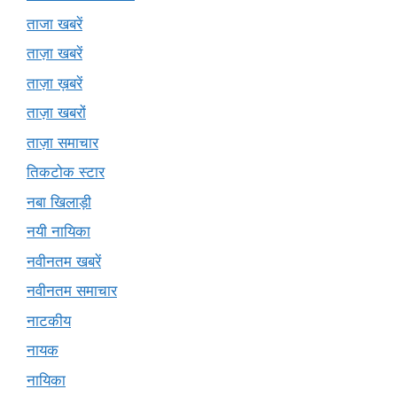
ताजा खबरें
ताज़ा खबरें
ताज़ा ख़बरें
ताज़ा खबरों
ताज़ा समाचार
तिकटोक स्टार
नबा खिलाड़ी
नयी नायिका
नवीनतम खबरें
नवीनतम समाचार
नाटकीय
नायक
नायिका