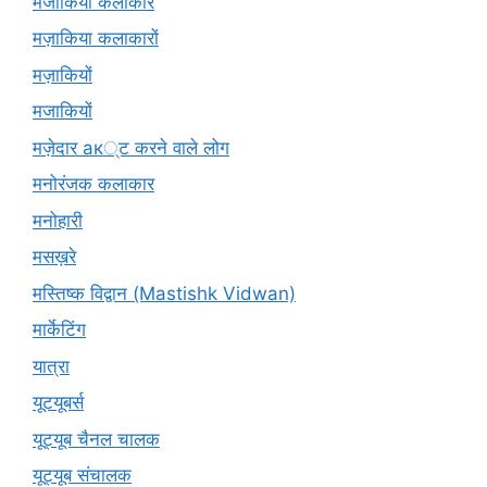
मजाकिया कलाकार
मज़ाकिया कलाकारों
मज़ाकियों
मजाकियों
मज़ेदार ак्ट करने वाले लोग
मनोरंजक कलाकार
मनोहारी
मसख़रे
मस्तिष्क विद्वान (Mastishk Vidwan)
मार्केटिंग
यात्रा
यूटयूबर्स
यूट्यूब चैनल चालक
यूट्यूब संचालक