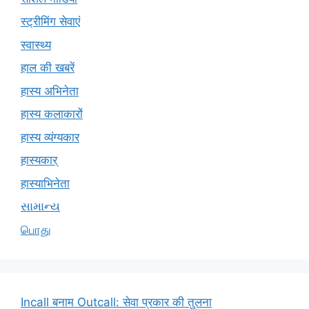
स्ट्रीमिंग सेवाएं
स्वास्थ्य
हाल की खबरें
हास्य अभिनेता
हास्य कलाकारों
हास्य व्यंग्यकार
हास्यकार्
हास्याभिनेता
સામાન્ય
பொது
Incall बनाम Outcall: सेवा प्रकार की तुलना