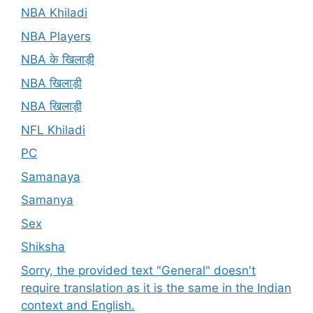
NBA Khiladi
NBA Players
NBA के खिलाड़ी
NBA खिलाड़ी
NBA खिलाड़ी
NFL Khiladi
PC
Samanaya
Samanya
Sex
Shiksha
Sorry, the provided text "General" doesn't
require translation as it is the same in the Indian
context and English.