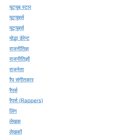
यूट्यूब स्टार
यूट्यूबर्स
यूट्‍यूबर्स
योद्धा डेरेन्ट
राजनीतिज्ञ
राजनीतिज्ञों
राजनेता
रैप संगीतकार
रैपर्स
रैपर्स (Rappers)
लिंग
लेखक
लेखकों