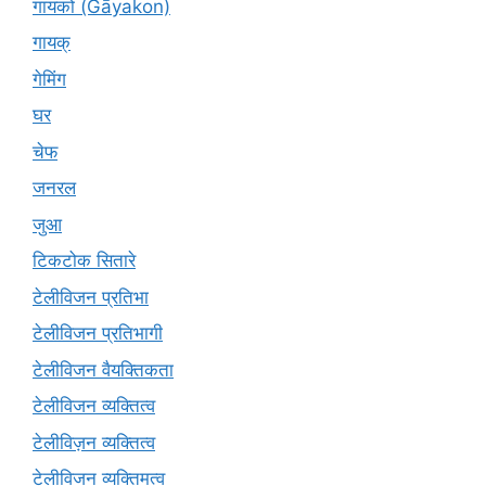
गायकों (Gāyakon)
गायक्
गेमिंग
घर
चेफ
जनरल
जुआ
टिकटोक सितारे
टेलीविजन प्रतिभा
टेलीविजन प्रतिभागी
टेलीविजन वैयक्तिकता
टेलीविजन व्यक्तित्व
टेलीविज़न व्यक्तित्व
टेलीविजन व्यक्तिमत्व