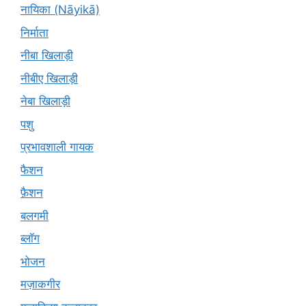
नायिका (Nāyikā)
निर्माता
नीबा खिलाड़ी
नीबीए खिलाड़ी
नेबा खिलाड़ी
पशु
प्रभावशाली गायक
फैशन
फ़ैशन
बलगमी
ब्लॉग
भोजन
मज़ाकगीर