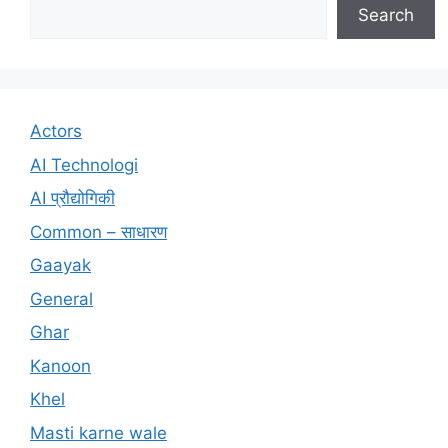
Search
Actors
AI Technologi
AI प्रौद्योगिकी
Common – साधारण
Gaayak
General
Ghar
Kanoon
Khel
Masti karne wale