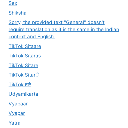
Sex
Shiksha
Sorry, the provided text "General" doesn't
require translation as it is the same in the Indian
context and English.
TikTok Sitaare
TikTok Sitaras
TikTok Sitare
TikTok Sitarे
TikTok तारे
Udyamikarta
Vyapaar
Vyapar
Yatra