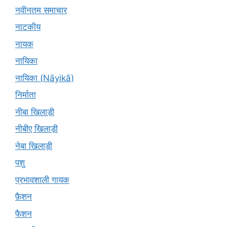
नवीनतम समाचार
नाटकीय
नायक
नायिका
नायिका (Nāyikā)
निर्माता
नीबा खिलाड़ी
नीबीए खिलाड़ी
नेबा खिलाड़ी
पशु
प्रभावशाली गायक
फ़ैशन
फैशन