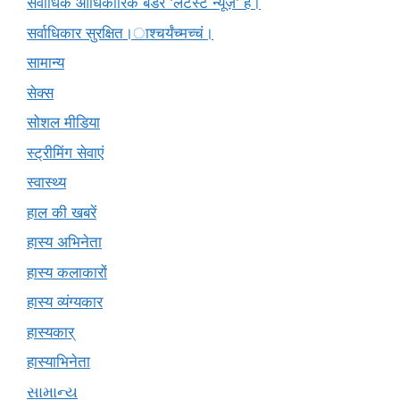
सर्वाधिक आधिकारिक बैंडर 'लेटेस्ट न्यूज़' है।
सर्वाधिकार सुरक्षित।ाश्चर्यंच्मच्चं।
सामान्य
सेक्स
सोशल मीडिया
स्ट्रीमिंग सेवाएं
स्वास्थ्य
हाल की खबरें
हास्य अभिनेता
हास्य कलाकारों
हास्य व्यंग्यकार
हास्यकार्
हास्याभिनेता
સામાન્ય