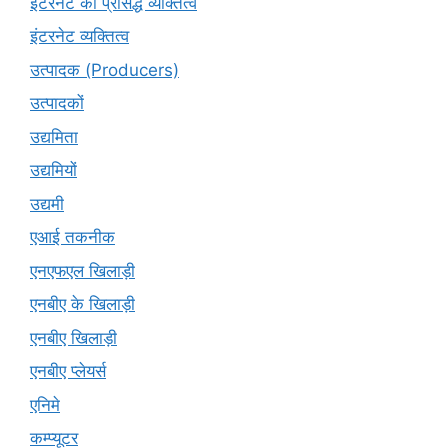
इंटरनेट की प्रसिद्ध व्यक्तित्व
इंटरनेट व्यक्तित्व
उत्पादक (Producers)
उत्पादकों
उद्यमिता
उद्यमियों
उद्यमी
एआई तकनीक
एनएफएल खिलाड़ी
एनबीए के खिलाड़ी
एनबीए खिलाड़ी
एनबीए प्लेयर्स
एनिमे
कम्प्यूटर