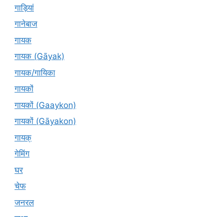
गाड़ियां
गानेबाज
गायक
गायक (Gāyak)
गायक/गायिका
गायकों
गायकों (Gaaykon)
गायकों (Gāyakon)
गायक्
गेमिंग
घर
चेफ
जनरल