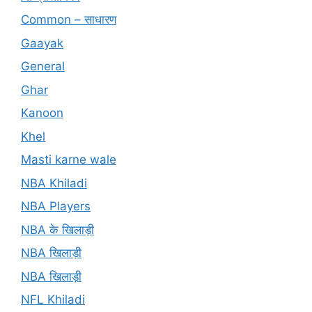
Common – साधारण
Gaayak
General
Ghar
Kanoon
Khel
Masti karne wale
NBA Khiladi
NBA Players
NBA के खिलाड़ी
NBA खिलाड़ी
NBA खिलाड़ी
NFL Khiladi