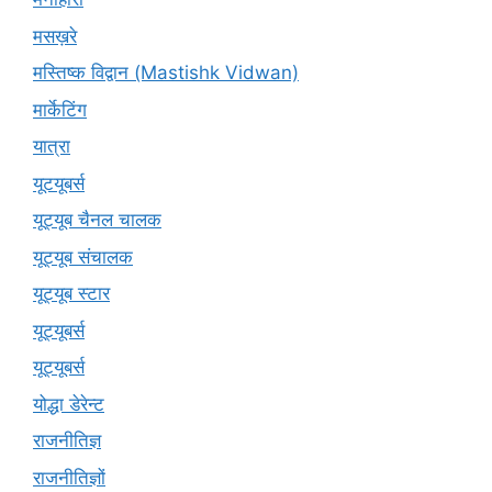
मसख़रे
मस्तिष्क विद्वान (Mastishk Vidwan)
मार्केटिंग
यात्रा
यूटयूबर्स
यूट्यूब चैनल चालक
यूट्यूब संचालक
यूट्यूब स्टार
यूट्यूबर्स
यूट्‍यूबर्स
योद्धा डेरेन्ट
राजनीतिज्ञ
राजनीतिज्ञों