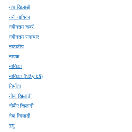
नबा खिलाड़ी
नयी नायिका
नवीनतम खबरें
नवीनतम समाचार
नाटकीय
नायक
नायिका
नायिका (Nāyikā)
निर्माता
नीबा खिलाड़ी
नीबीए खिलाड़ी
नेबा खिलाड़ी
पशु