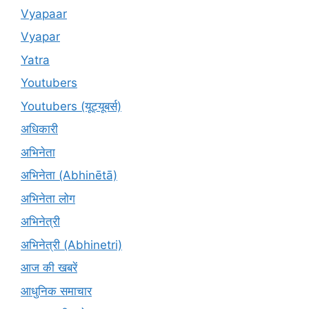
Vyapaar
Vyapar
Yatra
Youtubers
Youtubers (यूट्यूबर्स)
अधिकारी
अभिनेता
अभिनेता (Abhinētā)
अभिनेता लोग
अभिनेत्री
अभिनेत्री (Abhinetri)
आज की खबरें
आधुनिक समाचार