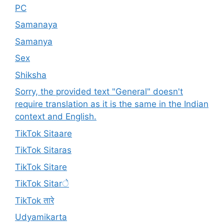
PC
Samanaya
Samanya
Sex
Shiksha
Sorry, the provided text "General" doesn't
require translation as it is the same in the Indian
context and English.
TikTok Sitaare
TikTok Sitaras
TikTok Sitare
TikTok Sitarे
TikTok तारे
Udyamikarta