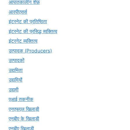
आपातकालीन शेफ़
आरपीएसर्स
इंटरनेट की प्रतिष्ठिता
इंटरनेट की प्रसिद्ध व्यक्तित्व
इंटरनेट व्यक्तित्व
उत्पादक (Producers)
उत्पादकों
उद्यमिता
उद्यमियों
उद्यमी
एआई तकनीक
एनएफएल खिलाड़ी
एनबीए के खिलाड़ी
एनबीए खिलाड़ी