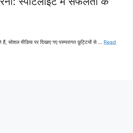
करना: स्पॉटलाइट में सफलता के
ंते हैं, सोशल मीडिया पर दिखाए गए परम्परागत छुट्टियों से …
Read