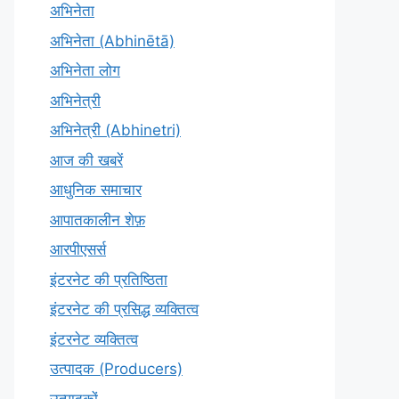
अभिनेता
अभिनेता (Abhinētā)
अभिनेता लोग
अभिनेत्री
अभिनेत्री (Abhinetri)
आज की खबरें
आधुनिक समाचार
आपातकालीन शेफ़
आरपीएसर्स
इंटरनेट की प्रतिष्ठिता
इंटरनेट की प्रसिद्ध व्यक्तित्व
इंटरनेट व्यक्तित्व
उत्पादक (Producers)
उत्पादकों