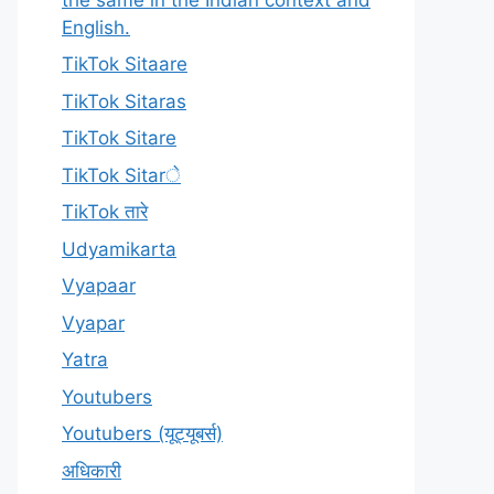
English.
TikTok Sitaare
TikTok Sitaras
TikTok Sitare
TikTok Sitarे
TikTok तारे
Udyamikarta
Vyapaar
Vyapar
Yatra
Youtubers
Youtubers (यूट्यूबर्स)
अधिकारी