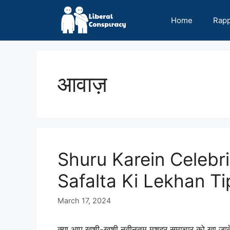
Skip
to
Home
Rap
content
आवाज़
Shuru Karein Celebri
Safalta Ki Lekhan Ti
March 17, 2024
क्या आप खुशी-खुशी नवीनतम मशहूर समाचार को खा जाते हैं