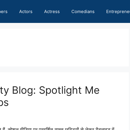
pers
Actors
Actress
Comedians
Entreprene
ty Blog: Spotlight Me
ps
, सोशल मीडिया पर प्रदर्शित व्यस्त छुट्टियों से लेकर टैबलाइड में