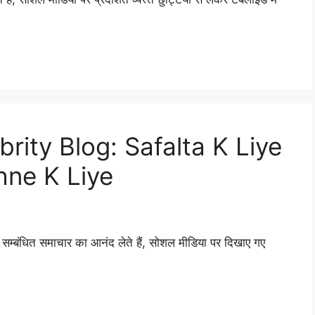
rity Blog: Safalta K Liye
hne K Liye
 सम्बंधित समाचार का आनंद लेते हैं, सोशल मीडिया पर दिखाए गए