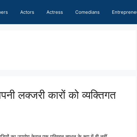
pers
Actors
Actress
Comedians
Entreprene
पनी लक्जरी कारों को व्यक्तिगत
गाडियों का उपयोग केवल एक परिवहन साधन के रूप में ही नहीं …