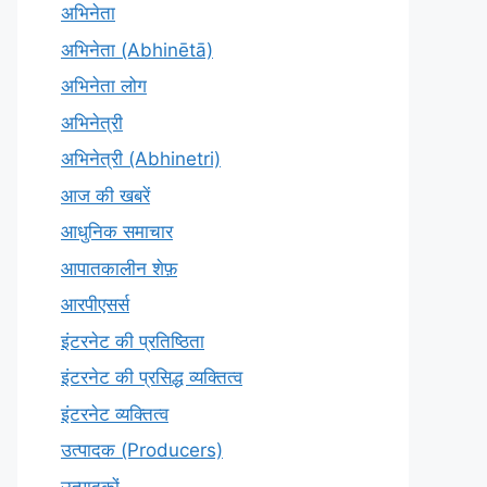
अभिनेता
अभिनेता (Abhinētā)
अभिनेता लोग
अभिनेत्री
अभिनेत्री (Abhinetri)
आज की खबरें
आधुनिक समाचार
आपातकालीन शेफ़
आरपीएसर्स
इंटरनेट की प्रतिष्ठिता
इंटरनेट की प्रसिद्ध व्यक्तित्व
इंटरनेट व्यक्तित्व
उत्पादक (Producers)
उत्पादकों