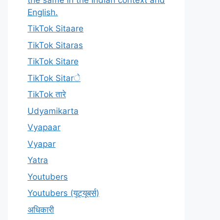
English.
TikTok Sitaare
TikTok Sitaras
TikTok Sitare
TikTok Sitarे
TikTok तारे
Udyamikarta
Vyapaar
Vyapar
Yatra
Youtubers
Youtubers (यूट्यूबर्स)
अधिकारी