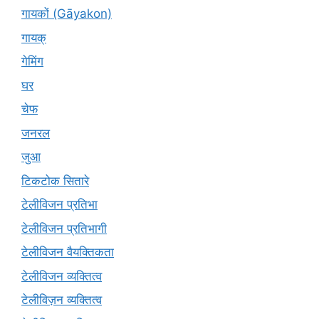
गायकों (Gāyakon)
गायक्
गेमिंग
घर
चेफ
जनरल
जुआ
टिकटोक सितारे
टेलीविजन प्रतिभा
टेलीविजन प्रतिभागी
टेलीविजन वैयक्तिकता
टेलीविजन व्यक्तित्व
टेलीविज़न व्यक्तित्व