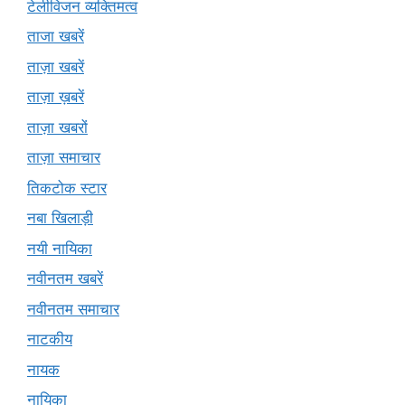
टेलीविजन व्यक्तिमत्व
ताजा खबरें
ताज़ा खबरें
ताज़ा ख़बरें
ताज़ा खबरों
ताज़ा समाचार
तिकटोक स्टार
नबा खिलाड़ी
नयी नायिका
नवीनतम खबरें
नवीनतम समाचार
नाटकीय
नायक
नायिका