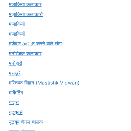
मजाकिया कलाकार
मज़ाकिया कलाकारों
मज़ाकियों
मजाकियों
मज़ेदार ак्ट करने वाले लोग
मनोरंजक कलाकार
मनोहारी
मसख़रे
मस्तिष्क विद्वान (Mastishk Vidwan)
मार्केटिंग
यात्रा
यूटयूबर्स
यूट्यूब चैनल चालक