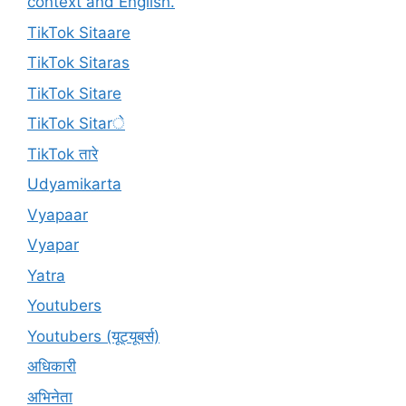
context and English.
TikTok Sitaare
TikTok Sitaras
TikTok Sitare
TikTok Sitarे
TikTok तारे
Udyamikarta
Vyapaar
Vyapar
Yatra
Youtubers
Youtubers (यूट्यूबर्स)
अधिकारी
अभिनेता