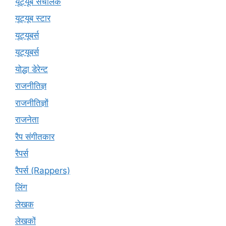
यूट्यूब संचालक
यूट्यूब स्टार
यूट्यूबर्स
यूट्‍यूबर्स
योद्धा डेरेन्ट
राजनीतिज्ञ
राजनीतिज्ञों
राजनेता
रैप संगीतकार
रैपर्स
रैपर्स (Rappers)
लिंग
लेखक
लेखकों