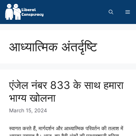
Skip
to
Me
content
आध्यात्मिक अंतर्दृष्टि
एंजेल नंबर 833 के साथ हमारा
भाग्य खोलना
March 15, 2024
स्वागत करते हैं, मार्गदर्शन और आध्यात्मिक परिवर्तन की तलाश में
आपका स्वागत है। आज, हम दैवी अंकों की प्रभावशाली दुनिया …