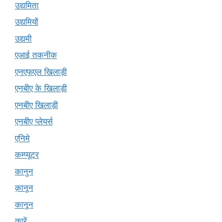
उद्यमिता
उद्यमियों
उद्यमी
एआई तकनीक
एनएफएल खिलाड़ी
एनबीए के खिलाड़ी
एनबीए खिलाड़ी
एनबीए प्लेयर्स
एनिमे
कम्प्यूटर
कानुन
क़ानून
कानून
कारें