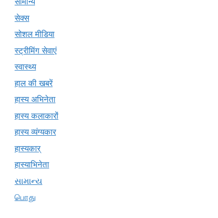
सामान्य
सेक्स
सोशल मीडिया
स्ट्रीमिंग सेवाएं
स्वास्थ्य
हाल की खबरें
हास्य अभिनेता
हास्य कलाकारों
हास्य व्यंग्यकार
हास्यकार्
हास्याभिनेता
સામાન્ય
பொது