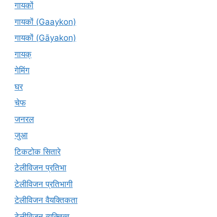
गायकों
गायकों (Gaaykon)
गायकों (Gāyakon)
गायक्
गेमिंग
घर
चेफ
जनरल
जुआ
टिकटोक सितारे
टेलीविजन प्रतिभा
टेलीविजन प्रतिभागी
टेलीविजन वैयक्तिकता
टेलीविजन व्यक्तित्व