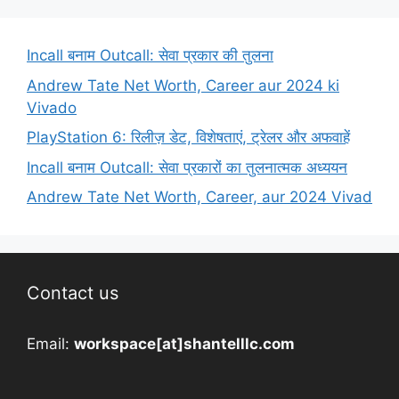
Incall बनाम Outcall: सेवा प्रकार की तुलना
Andrew Tate Net Worth, Career aur 2024 ki
Vivado
PlayStation 6: रिलीज़ डेट, विशेषताएं, ट्रेलर और अफवाहें
Incall बनाम Outcall: सेवा प्रकारों का तुलनात्मक अध्ययन
Andrew Tate Net Worth, Career, aur 2024 Vivad
Contact us
Email:
workspace[at]shantelllc.com