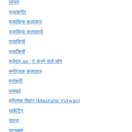
भोजन
मज़ाकगीर
मजाकिया कलाकार
मज़ाकिया कलाकारों
मजाकियों
मज़ाकियों
मज़ेदार ак्ट करने वाले लोग
मनोरंजक कलाकार
मनोहारी
मसख़रे
मस्तिष्क विद्वान (Mastishk Vidwan)
मार्केटिंग
यात्रा
यूटयूबर्स