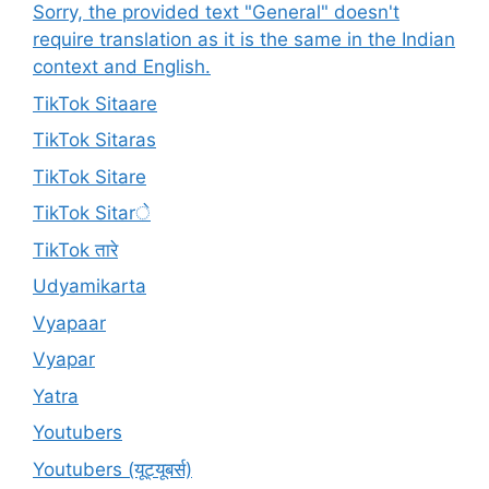
Sorry, the provided text "General" doesn't
require translation as it is the same in the Indian
context and English.
TikTok Sitaare
TikTok Sitaras
TikTok Sitare
TikTok Sitarे
TikTok तारे
Udyamikarta
Vyapaar
Vyapar
Yatra
Youtubers
Youtubers (यूट्यूबर्स)