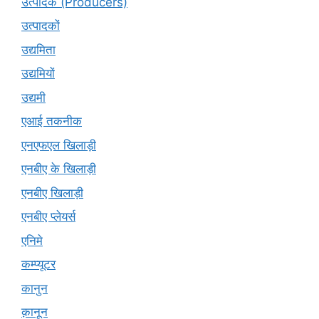
उत्पादक (Producers)
उत्पादकों
उद्यमिता
उद्यमियों
उद्यमी
एआई तकनीक
एनएफएल खिलाड़ी
एनबीए के खिलाड़ी
एनबीए खिलाड़ी
एनबीए प्लेयर्स
एनिमे
कम्प्यूटर
कानुन
क़ानून