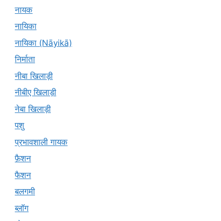
नायक
नायिका
नायिका (Nāyikā)
निर्माता
नीबा खिलाड़ी
नीबीए खिलाड़ी
नेबा खिलाड़ी
पशु
प्रभावशाली गायक
फ़ैशन
फैशन
बलगमी
ब्लॉग