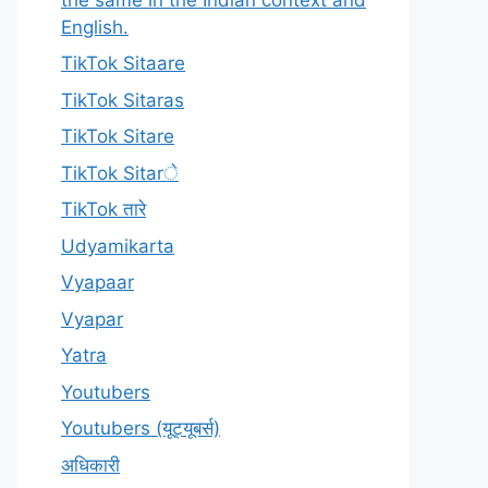
English.
TikTok Sitaare
TikTok Sitaras
TikTok Sitare
TikTok Sitarे
TikTok तारे
Udyamikarta
Vyapaar
Vyapar
Yatra
Youtubers
Youtubers (यूट्यूबर्स)
अधिकारी