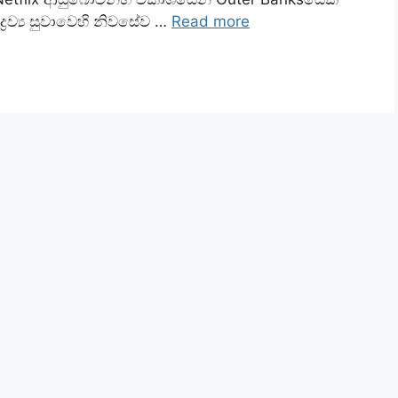
‍රව්‍ය සුවාවෙහි නිවසේව …
Read more