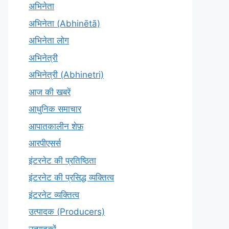
अभिनेता
अभिनेता (Abhinētā)
अभिनेता लोग
अभिनेत्री
अभिनेत्री (Abhinetri)
आज की खबरें
आधुनिक समाचार
आपातकालीन शेफ़
आरपीएसर्स
इंटरनेट की प्रतिष्ठिता
इंटरनेट की प्रसिद्ध व्यक्तित्व
इंटरनेट व्यक्तित्व
उत्पादक (Producers)
उत्पादकों