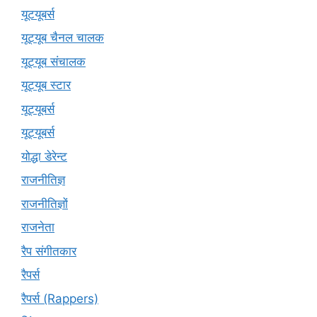
यूटयूबर्स
यूट्यूब चैनल चालक
यूट्यूब संचालक
यूट्यूब स्टार
यूट्यूबर्स
यूट्‍यूबर्स
योद्धा डेरेन्ट
राजनीतिज्ञ
राजनीतिज्ञों
राजनेता
रैप संगीतकार
रैपर्स
रैपर्स (Rappers)