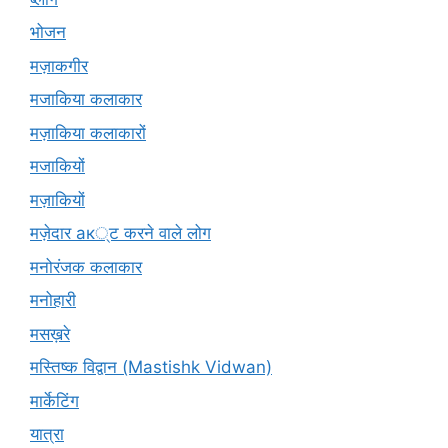
भोजन
मज़ाकगीर
मजाकिया कलाकार
मज़ाकिया कलाकारों
मजाकियों
मज़ाकियों
मज़ेदार ак्ट करने वाले लोग
मनोरंजक कलाकार
मनोहारी
मसख़रे
मस्तिष्क विद्वान (Mastishk Vidwan)
मार्केटिंग
यात्रा