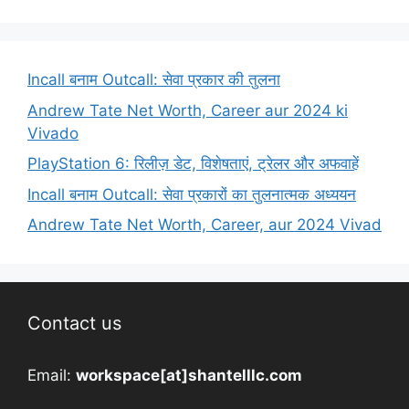
Incall बनाम Outcall: सेवा प्रकार की तुलना
Andrew Tate Net Worth, Career aur 2024 ki
Vivado
PlayStation 6: रिलीज़ डेट, विशेषताएं, ट्रेलर और अफवाहें
Incall बनाम Outcall: सेवा प्रकारों का तुलनात्मक अध्ययन
Andrew Tate Net Worth, Career, aur 2024 Vivad
Contact us
Email:
workspace[at]shantelllc.com