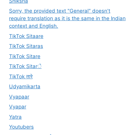
Shiksha
Sorry, the provided text "General" doesn't
require translation as it is the same in the Indian
context and English.
TikTok Sitaare
TikTok Sitaras
TikTok Sitare
TikTok Sitarे
TikTok तारे
Udyamikarta
Vyapaar
Vyapar
Yatra
Youtubers