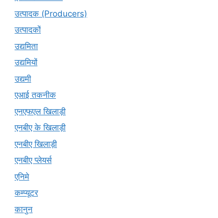
उत्पादक (Producers)
उत्पादकों
उद्यमिता
उद्यमियों
उद्यमी
एआई तकनीक
एनएफएल खिलाड़ी
एनबीए के खिलाड़ी
एनबीए खिलाड़ी
एनबीए प्लेयर्स
एनिमे
कम्प्यूटर
कानुन