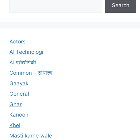
Search
Actors
AI Technologi
AI प्रौद्योगिकी
Common – साधारण
Gaayak
General
Ghar
Kanoon
Khel
Masti karne wale