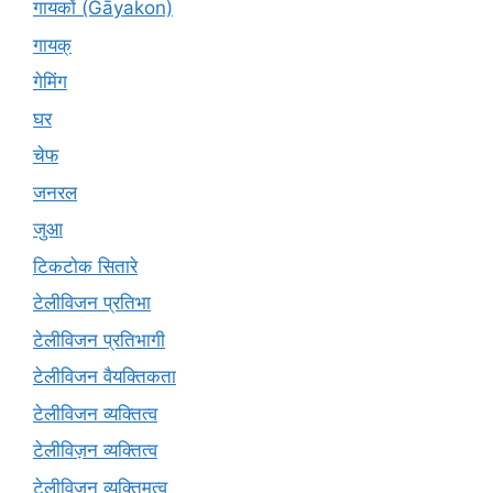
गायकों (Gāyakon)
गायक्
गेमिंग
घर
चेफ
जनरल
जुआ
टिकटोक सितारे
टेलीविजन प्रतिभा
टेलीविजन प्रतिभागी
टेलीविजन वैयक्तिकता
टेलीविजन व्यक्तित्व
टेलीविज़न व्यक्तित्व
टेलीविजन व्यक्तिमत्व