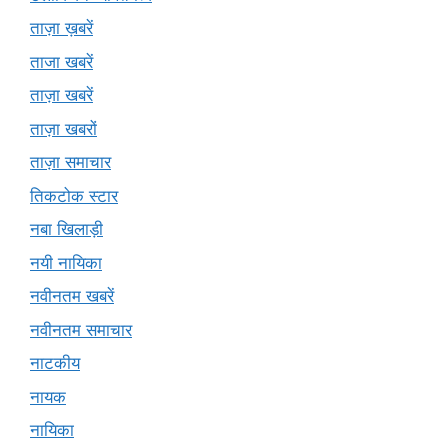
ताज़ा ख़बरें
ताजा खबरें
ताज़ा खबरें
ताज़ा खबरों
ताज़ा समाचार
तिकटोक स्टार
नबा खिलाड़ी
नयी नायिका
नवीनतम खबरें
नवीनतम समाचार
नाटकीय
नायक
नायिका