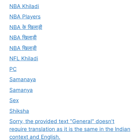
NBA Khiladi
NBA Players
NBA के खिलाड़ी
NBA खिलाड़ी
NBA खिलाड़ी
NFL Khiladi
PC
Samanaya
Samanya
Sex
Shiksha
Sorry, the provided text "General" doesn't
require translation as it is the same in the Indian
context and English.