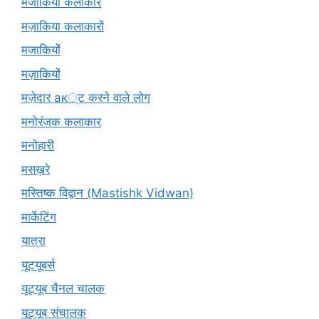
मजाकिया कलाकार
मज़ाकिया कलाकारों
मजाकियों
मज़ाकियों
मज़ेदार ак्ट करने वाले लोग
मनोरंजक कलाकार
मनोहारी
मसख़रे
मस्तिष्क विद्वान (Mastishk Vidwan)
मार्केटिंग
यात्रा
यूटयूबर्स
यूट्यूब चैनल चालक
यूट्यूब संचालक