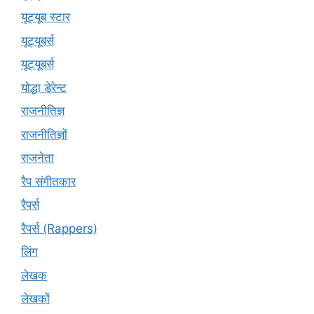
यूट्यूब स्टार
यूट्यूबर्स
यूट्‍यूबर्स
योद्धा डेरेन्ट
राजनीतिज्ञ
राजनीतिज्ञों
राजनेता
रैप संगीतकार
रैपर्स
रैपर्स (Rappers)
लिंग
लेखक
लेखकों