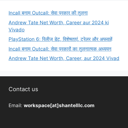
Incall बनाम Outcall: सेवा प्रकार की तुलना
Andrew Tate Net Worth, Career aur 2024 ki
Vivado
PlayStation 6: रिलीज़ डेट, विशेषताएं, ट्रेलर और अफवाहें
Incall बनाम Outcall: सेवा प्रकारों का तुलनात्मक अध्ययन
Andrew Tate Net Worth, Career, aur 2024 Vivad
Contact us
Email:
workspace[at]shantelllc.com