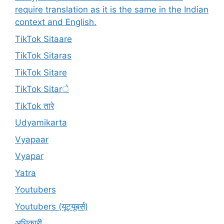
require translation as it is the same in the Indian
context and English.
TikTok Sitaare
TikTok Sitaras
TikTok Sitare
TikTok Sitarे
TikTok तारे
Udyamikarta
Vyapaar
Vyapar
Yatra
Youtubers
Youtubers (यूट्यूबर्स)
अधिकारी