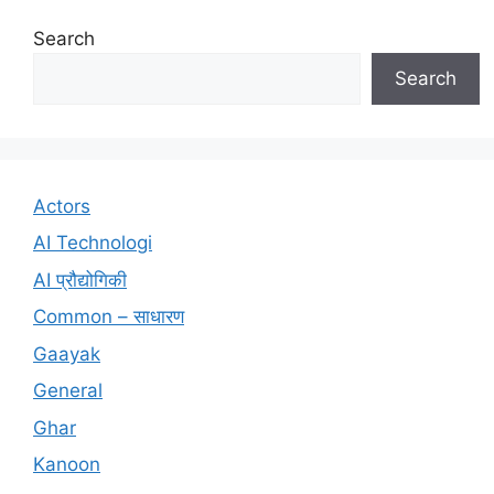
Search
Search
Actors
AI Technologi
AI प्रौद्योगिकी
Common – साधारण
Gaayak
General
Ghar
Kanoon