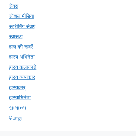
सेक्स
सोशल मीडिया
स्ट्रीमिंग सेवाएं
स्वास्थ्य
हाल की खबरें
हास्य अभिनेता
हास्य कलाकारों
हास्य व्यंग्यकार
हास्यकार्
हास्याभिनेता
સામાન્ય
பொது