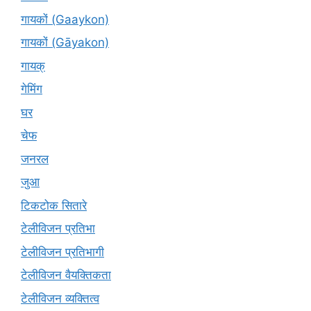
गायकों (Gaaykon)
गायकों (Gāyakon)
गायक्
गेमिंग
घर
चेफ
जनरल
जुआ
टिकटोक सितारे
टेलीविजन प्रतिभा
टेलीविजन प्रतिभागी
टेलीविजन वैयक्तिकता
टेलीविजन व्यक्तित्व