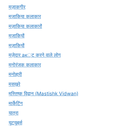
मज़ाकगीर
मजाकिया कलाकार
मज़ाकिया कलाकारों
मजाकियों
मज़ाकियों
मज़ेदार ак्ट करने वाले लोग
मनोरंजक कलाकार
मनोहारी
मसख़रे
मस्तिष्क विद्वान (Mastishk Vidwan)
मार्केटिंग
यात्रा
यूटयूबर्स