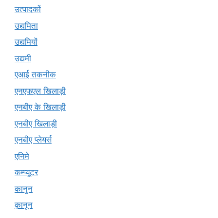
उत्पादकों
उद्यमिता
उद्यमियों
उद्यमी
एआई तकनीक
एनएफएल खिलाड़ी
एनबीए के खिलाड़ी
एनबीए खिलाड़ी
एनबीए प्लेयर्स
एनिमे
कम्प्यूटर
कानुन
क़ानून