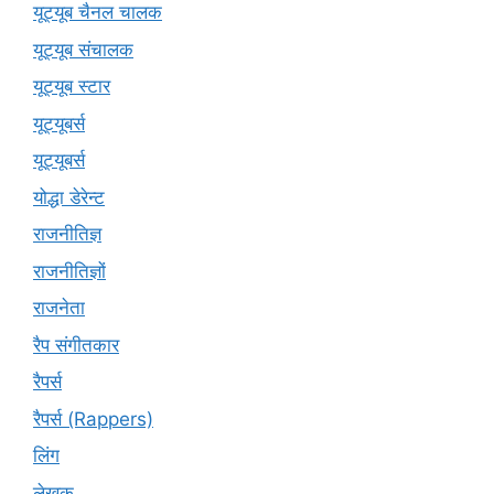
यूट्यूब चैनल चालक
यूट्यूब संचालक
यूट्यूब स्टार
यूट्यूबर्स
यूट्‍यूबर्स
योद्धा डेरेन्ट
राजनीतिज्ञ
राजनीतिज्ञों
राजनेता
रैप संगीतकार
रैपर्स
रैपर्स (Rappers)
लिंग
लेखक