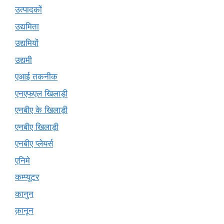
उत्पादकों
उद्यमिता
उद्यमियों
उद्यमी
एआई तकनीक
एनएफएल खिलाड़ी
एनबीए के खिलाड़ी
एनबीए खिलाड़ी
एनबीए प्लेयर्स
एनिमे
कम्प्यूटर
कानुन
क़ानून