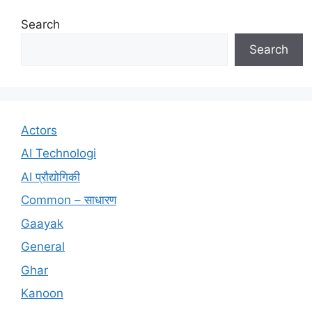
Search
Search
Actors
AI Technologi
AI प्रौद्योगिकी
Common – साधारण
Gaayak
General
Ghar
Kanoon