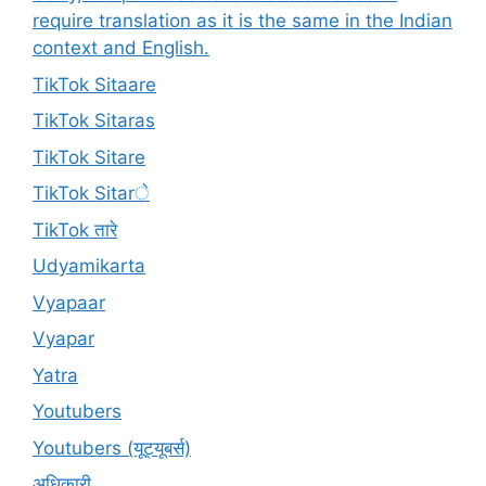
require translation as it is the same in the Indian
context and English.
TikTok Sitaare
TikTok Sitaras
TikTok Sitare
TikTok Sitarे
TikTok तारे
Udyamikarta
Vyapaar
Vyapar
Yatra
Youtubers
Youtubers (यूट्यूबर्स)
अधिकारी