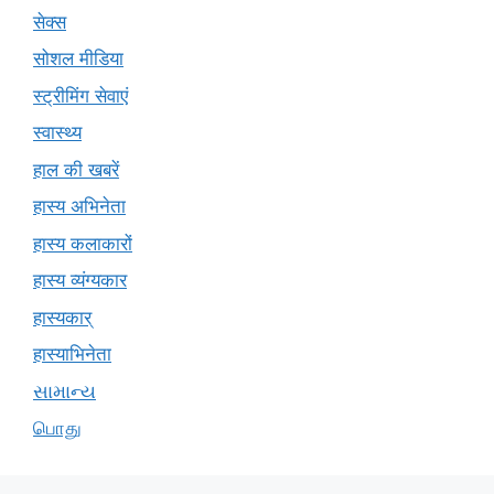
सेक्स
सोशल मीडिया
स्ट्रीमिंग सेवाएं
स्वास्थ्य
हाल की खबरें
हास्य अभिनेता
हास्य कलाकारों
हास्य व्यंग्यकार
हास्यकार्
हास्याभिनेता
સામાન્ય
பொது