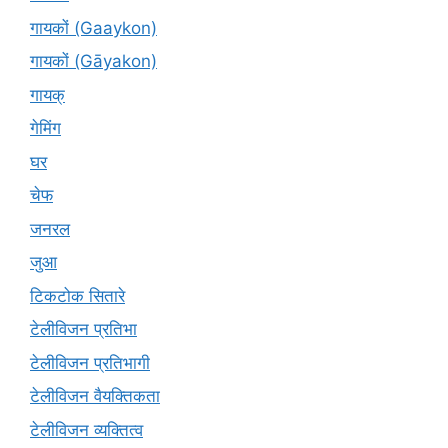
गायकों (Gaaykon)
गायकों (Gāyakon)
गायक्
गेमिंग
घर
चेफ
जनरल
जुआ
टिकटोक सितारे
टेलीविजन प्रतिभा
टेलीविजन प्रतिभागी
टेलीविजन वैयक्तिकता
टेलीविजन व्यक्तित्व