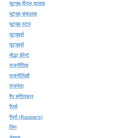
यूट्यूब चैनल चालक
यूट्यूब संचालक
यूट्यूब स्टार
यूट्यूबर्स
यूट्‍यूबर्स
योद्धा डेरेन्ट
राजनीतिज्ञ
राजनीतिज्ञों
राजनेता
रैप संगीतकार
रैपर्स
रैपर्स (Rappers)
लिंग
लेखक