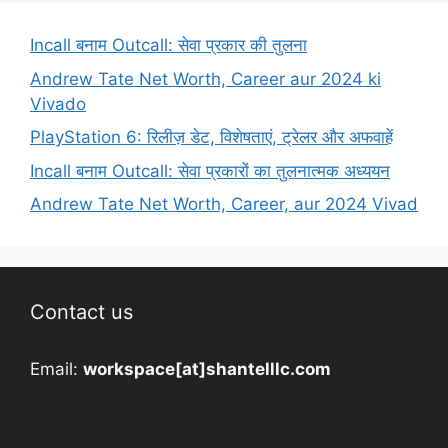
Incall बनाम Outcall: सेवा प्रकार की तुलना
Andrew Tate Net Worth, Career aur 2024 ki
Vivado
PlayStation 6: रिलीज़ डेट, विशेषताएं, ट्रेलर और अफवाहें
Incall बनाम Outcall: सेवा प्रकारों का तुलनात्मक अध्ययन
Andrew Tate Net Worth, Career, aur 2024 Vivad
Contact us
Email:
workspace[at]shantelllc.com