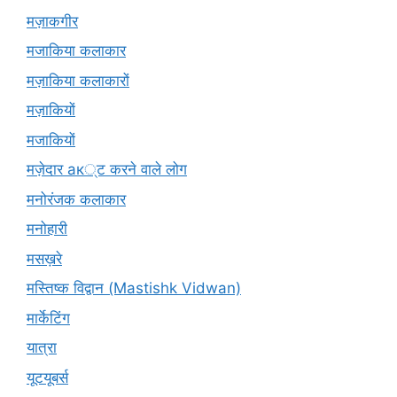
मज़ाकगीर
मजाकिया कलाकार
मज़ाकिया कलाकारों
मज़ाकियों
मजाकियों
मज़ेदार ак्ट करने वाले लोग
मनोरंजक कलाकार
मनोहारी
मसख़रे
मस्तिष्क विद्वान (Mastishk Vidwan)
मार्केटिंग
यात्रा
यूटयूबर्स