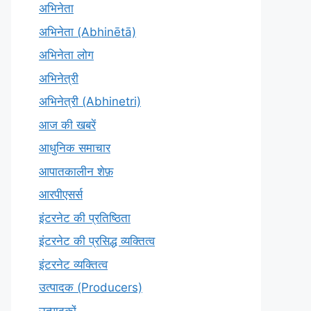
अभिनेता
अभिनेता (Abhinētā)
अभिनेता लोग
अभिनेत्री
अभिनेत्री (Abhinetri)
आज की खबरें
आधुनिक समाचार
आपातकालीन शेफ़
आरपीएसर्स
इंटरनेट की प्रतिष्ठिता
इंटरनेट की प्रसिद्ध व्यक्तित्व
इंटरनेट व्यक्तित्व
उत्पादक (Producers)
उत्पादकों