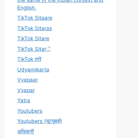
English.
TikTok Sitaare
TikTok Sitaras
TikTok Sitare
TikTok Sitarे
TikTok तारे
Udyamikarta
Vyapaar
Vyapar
Yatra
Youtubers
Youtubers (यूट्यूबर्स)
अधिकारी