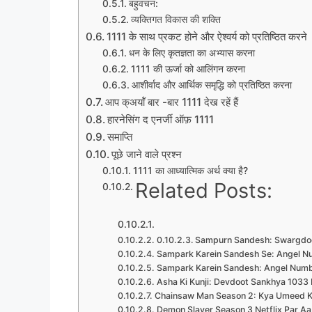
बहुवचन:
व्यक्तिगत विकास की शक्ति
1111 के साथ प्रकट होने और ऐश्वर्य को प्रतिष्ठित करने
धन के लिए कृतज्ञता का अभ्यास करना
1111 की ऊर्जा को आलिंगन करना
आशीर्वाद और आर्थिक समृद्धि को प्रतिष्ठित करना
आप क्अयॉं बार -बार 1111 देख रहें हैं
हारनेसिंग द एनर्जी ऑफ़ 1111
समाप्ति
पूछे जाने वाले प्रश्न
1111 का आध्यात्मिक अर्थ क्या है?
Related Posts:
Sampurn Sandesh: Swargdoo
Sampark Karein Sandesh Se: Angel Nu
Sampark Karein Sandesh: Angel Numb
Asha Ki Kunji: Devdoot Sankhya 1033 
Chainsaw Man Season 2: Kya Umeed K
Demon Slayer Season 3 Netflix Par Aa