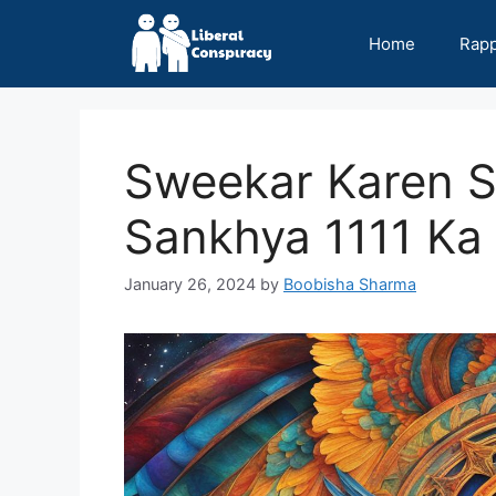
Skip
to
Home
Rap
content
Sweekar Karen 
Sankhya 1111 Ka
January 26, 2024
by
Boobisha Sharma