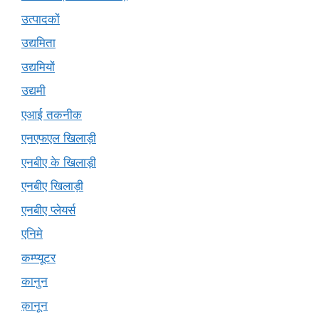
उत्पादकों
उद्यमिता
उद्यमियों
उद्यमी
एआई तकनीक
एनएफएल खिलाड़ी
एनबीए के खिलाड़ी
एनबीए खिलाड़ी
एनबीए प्लेयर्स
एनिमे
कम्प्यूटर
कानुन
क़ानून