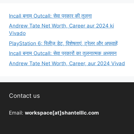
Incall बनाम Outcall: सेवा प्रकार की तुलना
Andrew Tate Net Worth, Career aur 2024 ki
Vivado
PlayStation 6: रिलीज़ डेट, विशेषताएं, ट्रेलर और अफवाहें
Incall बनाम Outcall: सेवा प्रकारों का तुलनात्मक अध्ययन
Andrew Tate Net Worth, Career, aur 2024 Vivad
Contact us
Email:
workspace[at]shantelllc.com