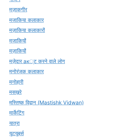
मज़ाकगीर
मजाकिया कलाकार
मज़ाकिया कलाकारों
मजाकियों
मज़ाकियों
मज़ेदार ак्ट करने वाले लोग
मनोरंजक कलाकार
मनोहारी
मसख़रे
मस्तिष्क विद्वान (Mastishk Vidwan)
मार्केटिंग
यात्रा
यूटयूबर्स