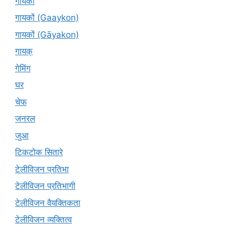
गायकों
गायकों (Gaaykon)
गायकों (Gāyakon)
गायक्
गेमिंग
घर
चेफ
जनरल
जुआ
टिकटोक सितारे
टेलीविजन प्रतिभा
टेलीविजन प्रतिभागी
टेलीविजन वैयक्तिकता
टेलीविजन व्यक्तित्व