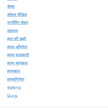
सेक्स
सोशल मीडिया
स्ट्रीमिंग सेवाएं
स्वास्थ्य
हाल की खबरें
हास्य अभिनेता
हास्य कलाकारों
हास्य व्यंग्यकार
हास्यकार्
हास्याभिनेता
સામાન્ય
பொது