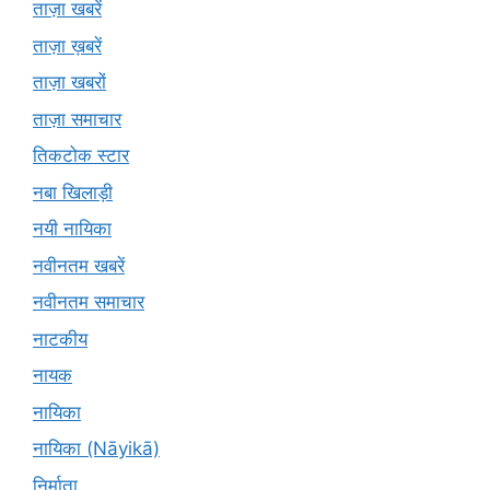
ताज़ा खबरें
ताज़ा ख़बरें
ताज़ा खबरों
ताज़ा समाचार
तिकटोक स्टार
नबा खिलाड़ी
नयी नायिका
नवीनतम खबरें
नवीनतम समाचार
नाटकीय
नायक
नायिका
नायिका (Nāyikā)
निर्माता