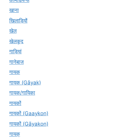
खाना
खिलाड़ियों
खेल
खेलकूद
गाड़ियां
गानेबाज
गायक
गायक (Gāyak)
गायक/गायिका
गायकों
गायकों (Gaaykon)
गायकों (Gāyakon)
गायक्