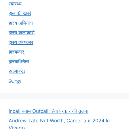
स्वास्थ्य
हाल की खबरें
हास्य अभिनेता
हास्य कलाकारों
हास्य व्यंग्यकार
हास्यकार्
हास्याभिनेता
સામાન્ય
பொது
Incall बनाम Outcall: सेवा प्रकार की तुलना
Andrew Tate Net Worth, Career aur 2024 ki
Vivado