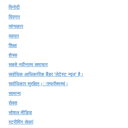
विनोदी
विपणन
व्यंग्यकार
व्यापार
शिक्षा
शेफ्स
सबसे नवीनतम समाचार
सर्वाधिक आधिकारिक बैंडर 'लेटेस्ट न्यूज़' है।
सर्वाधिकार सुरक्षित।ाश्चर्यंच्मच्चं।
सामान्य
सेक्स
सोशल मीडिया
स्ट्रीमिंग सेवाएं