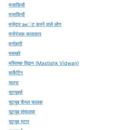
मजाकियों
मज़ाकियों
मज़ेदार ак्ट करने वाले लोग
मनोरंजक कलाकार
मनोहारी
मसख़रे
मस्तिष्क विद्वान (Mastishk Vidwan)
मार्केटिंग
यात्रा
यूटयूबर्स
यूट्यूब चैनल चालक
यूट्यूब संचालक
यूट्यूब स्टार