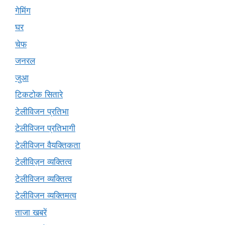
गेमिंग
घर
चेफ
जनरल
जुआ
टिकटोक सितारे
टेलीविजन प्रतिभा
टेलीविजन प्रतिभागी
टेलीविजन वैयक्तिकता
टेलीविज़न व्यक्तित्व
टेलीविजन व्यक्तित्व
टेलीविजन व्यक्तिमत्व
ताजा खबरें