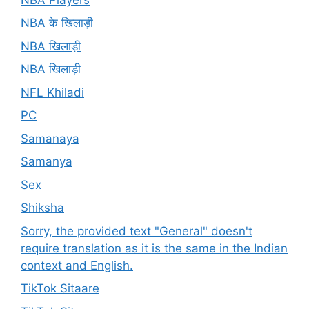
NBA के खिलाड़ी
NBA खिलाड़ी
NBA खिलाड़ी
NFL Khiladi
PC
Samanaya
Samanya
Sex
Shiksha
Sorry, the provided text "General" doesn't
require translation as it is the same in the Indian
context and English.
TikTok Sitaare