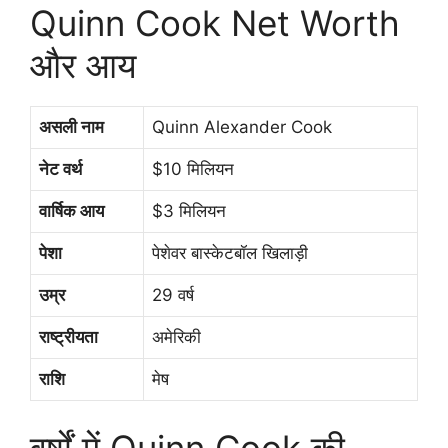
Quinn Cook Net Worth
और आय
असली नाम
Quinn Alexander Cook
नेट वर्थ
$10 मिलियन
वार्षिक आय
$3 मिलियन
पेशा
पेशेवर बास्केटबॉल खिलाड़ी
उम्र
29 वर्ष
राष्ट्रीयता
अमेरिकी
राशि
मेष
वर्षों में Quinn Cook की