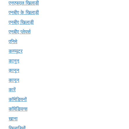
एनएफएल खिलाड़ी
एनबीए के खिलाड़ी
एनबीए खिलाड़ी
एनबीए प्लेयर्स
एनिमे
कम्प्यूटर
कानुन
क़ानून
कानून
कारें
कॉमेडियनों
कॉमेडियन्स
खाना
खिलाड़ियों