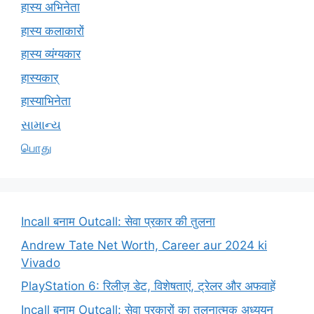
हास्य अभिनेता
हास्य कलाकारों
हास्य व्यंग्यकार
हास्यकार्
हास्याभिनेता
સામાન્ય
பொது
Incall बनाम Outcall: सेवा प्रकार की तुलना
Andrew Tate Net Worth, Career aur 2024 ki
Vivado
PlayStation 6: रिलीज़ डेट, विशेषताएं, ट्रेलर और अफवाहें
Incall बनाम Outcall: सेवा प्रकारों का तुलनात्मक अध्ययन