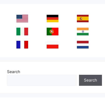
Search
Search