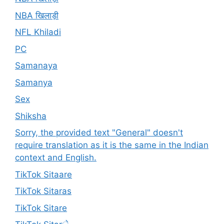
NBA खिलाड़ी
NFL Khiladi
PC
Samanaya
Samanya
Sex
Shiksha
Sorry, the provided text "General" doesn't
require translation as it is the same in the Indian
context and English.
TikTok Sitaare
TikTok Sitaras
TikTok Sitare