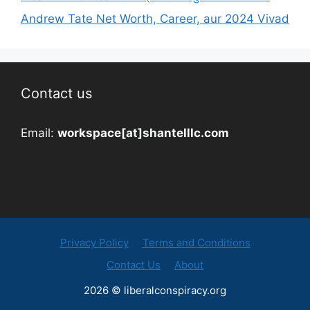
Andrew Tate Net Worth, Career, aur 2024 Vivad
Contact us
Email:
workspace[at]shantelllc.com
Privacy Policy
Terms and Conditions
Contact Us
About
2026 © liberalconspiracy.org