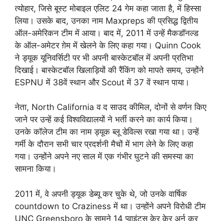
त्योहार, जिसे बूस्ट मोबाइल एलिट 24 गेम कहा जाता है, में हिस्सा
लिया। उसके बाद, उनका नाम Maxpreps की प्रसिद्ध द्वितीय
ऑल-अमेरिकन टीम में आया। बाद में, 2011 में उन्हें मैकडॉनल्ड
के ऑल-अमेटर ग़ेम में खेलने के लिए कहा गया। Quinn Cook
ने ड्यूक यूनिवर्सिटी पर भी अपनी बास्केटबॉल में अपनी प्रतिभा
दिखाई। बास्केटबॉल खिलाड़ियों की रैंकिंग को मापते समय, उन्होंने
ESPNU में 38वें स्थान और Scout में 37 वें स्थान पाया।
नेता, North California व द साउद कीमिल, दोनों से वर्णन किए
जाने पर उन्हें कई विश्वविद्यालयों ने भर्ती करने का कार्य किया।
उनके कॉलेज टीम का नाम ड्यूक ब्लू डेविल्स रखा गया था। उन्हें
गर्मी के दौरान सभी चार प्रदर्शनी मैचों में भाग लेने के लिए कहा
गया। उन्होंने अपने नए साल में एक गंभीर घुटने की समस्या का
सामना किया।
2011 में, वे अपनी ड्यूक डेब्यू कर चुके थे, जो उनके वार्षिक
countdown to Craziness में था। उन्होंने अपने विरोधी टीम
UNC Greensboro के सामने 14 प्वाइंट्स केर केर अर्न कर