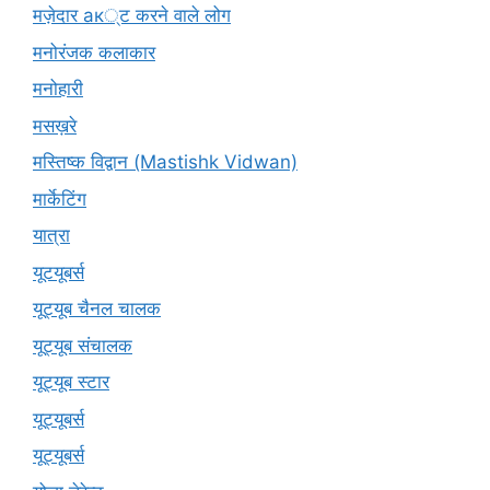
मज़ेदार ак्ट करने वाले लोग
मनोरंजक कलाकार
मनोहारी
मसख़रे
मस्तिष्क विद्वान (Mastishk Vidwan)
मार्केटिंग
यात्रा
यूटयूबर्स
यूट्यूब चैनल चालक
यूट्यूब संचालक
यूट्यूब स्टार
यूट्‍यूबर्स
यूट्यूबर्स