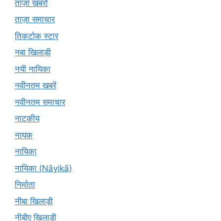
ताज़ा खबरों
ताज़ा समाचार
तिकटोक स्टार
नबा खिलाड़ी
नयी नायिका
नवीनतम खबरें
नवीनतम समाचार
नाटकीय
नायक
नायिका
नायिका (Nāyikā)
निर्माता
नीबा खिलाड़ी
नीबीए खिलाड़ी