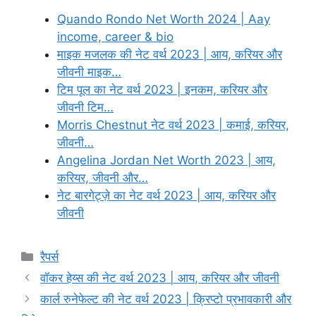
Quando Rondo Net Worth 2024 | Aay
income, career & bio
माइक मजलक की नेट वर्थ 2023 | आय, करियर और
जीवनी माइक…
टिम पूल का नेट वर्थ 2023 | इनकम, करियर और
जीवनी टिम…
Morris Chestnut नेट वर्थ 2023 | कमाई, करियर,
जीवनी…
Angelina Jordan Net Worth 2023 | आय,
करियर, जीवनी और…
नेट बारगेट्ज़े का नेट वर्थ 2023 | आय, करियर और
जीवनी
Categories
रैपर्स
वॉकर हेय्स की नेट वर्थ 2023 | आय, करियर और जीवनी
कार्ल रुनेफेल्ट की नेट वर्थ 2023 | क्रिप्टो प्रभावकारी और