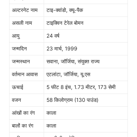
अल्टरनेट नाम
टाइ-क्वांडो, क्यू-पैक
असली नाम
टाइक्विन टेरेल बोमन
आयु
24 वर्ष
जन्मदिन
23 मार्च, 1999
जन्मस्थान
सवाना, जॉर्जिया, संयुक्त राज्य
वर्तमान आवास
एटलांटा, जॉर्जिया, यू.एस
ऊचाई
5 फीट 8 इंच, 1.73 मीटर, 173 सेमी
वजन
58 किलोग्राम (130 पाउंड)
आंखों का रंग
काला
बालों का रंग
काला