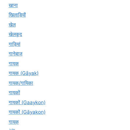
खाना
खिलाड़ियों
खेल
खेलकूद
गाड़ियां
गानेबाज
गायक
गायक (Gāyak)
गायक/गायिका
गायकों
गायकों (Gaaykon)
गायकों (Gāyakon)
गायक्