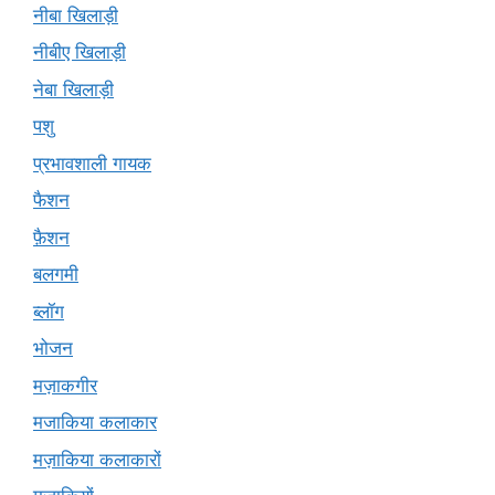
नीबा खिलाड़ी
नीबीए खिलाड़ी
नेबा खिलाड़ी
पशु
प्रभावशाली गायक
फैशन
फ़ैशन
बलगमी
ब्लॉग
भोजन
मज़ाकगीर
मजाकिया कलाकार
मज़ाकिया कलाकारों