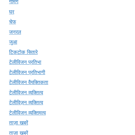
गेमिंग
घर
चेफ
जनरल
जुआ
टिकटोक सितारे
टेलीविजन प्रतिभा
टेलीविजन प्रतिभागी
टेलीविजन वैयक्तिकता
टेलीविजन व्यक्तित्व
टेलीविज़न व्यक्तित्व
टेलीविजन व्यक्तिमत्व
ताज़ा खबरें
ताज़ा ख़बरें