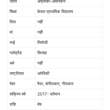
जाति
अफ्रीकी-अमेरिकन
शिक्षा
केवल प्राथमिक विद्यालय
पिता
नहीं
मां
नहीं
भाई
तिमोथी
गर्लफ्रेंड
कियाह
धर्म
नहीं
राष्ट्रीयता
अमेरिकी
पेशा
रैपर, संगीतकार, गीतकार
सक्रिय वर्ष
2017- वर्तमान
राशि
मेष