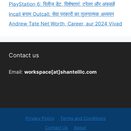
PlayStation 6: रिलीज़ डेट, विशेषताएं, ट्रेलर और अफवाहें
Incall बनाम Outcall: सेवा प्रकारों का तुलनात्मक अध्ययन
Andrew Tate Net Worth, Career, aur 2024 Vivad
Contact us
Email:
workspace[at]shantelllc.com
Privacy Policy
Terms and Conditions
Contact Us
About