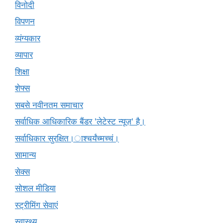
विनोदी
विपणन
व्यंग्यकार
व्यापार
शिक्षा
शेफ्स
सबसे नवीनतम समाचार
सर्वाधिक आधिकारिक बैंडर 'लेटेस्ट न्यूज़' है।
सर्वाधिकार सुरक्षित।ाश्चर्यंच्मच्चं।
सामान्य
सेक्स
सोशल मीडिया
स्ट्रीमिंग सेवाएं
स्वास्थ्य