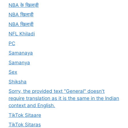
NBA के खिलाड़ी
NBA खिलाड़ी
NBA खिलाड़ी
NFL Khiladi
PC
Samanaya
Samanya
Sex
Shiksha
Sorry, the provided text "General" doesn't
require translation as it is the same in the Indian
context and English.
TikTok Sitaare
TikTok Sitaras