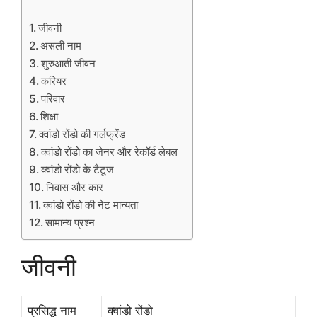
जीवनी
असली नाम
शुरुआती जीवन
करियर
परिवार
शिक्षा
क्वांडो रोंडो की गर्लफ्रेंड
क्वांडो रोंडो का जेनर और रेकॉर्ड लेबल
क्वांडो रोंडो के टैटूज
निवास और कार
क्वांडो रोंडो की नेट मान्यता
सामान्य प्रश्न
जीवनी
प्रसिद्ध नाम
क्वांडो रोंडो