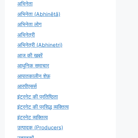
अभिनेता
अभिनेता (Abhinētā)
अभिनेता लोग
अभिनेत्री
अभिनेत्री (Abhinetri)
आज की खबरें
आधुनिक समाचार
आपातकालीन शेफ़
आरपीएसर्स
इंटरनेट की प्रतिष्ठिता
इंटरनेट की प्रसिद्ध व्यक्तित्व
इंटरनेट व्यक्तित्व
उत्पादक (Producers)
उत्पादकों