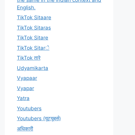
English.
TikTok Sitaare
TikTok Sitaras
TikTok Sitare
TikTok Sitarे
TikTok तारे
Udyamikarta
Vyapaar
Vyapar
Yatra
Youtubers
Youtubers (यूट्यूबर्स)
अधिकारी