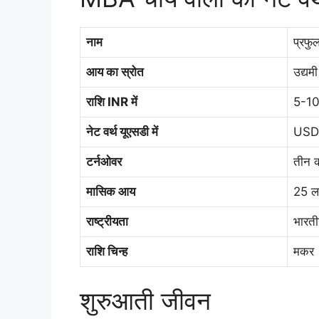
नाम
प्रफुल
आय का स्रोत
उद्यमी
राशि INR में
5-10
नेट वर्थ यूएसडी में
USD 
टर्नओवर
तीन क
मासिक आय
25 ल
राष्ट्रीयता
भारत
राशि चिन्ह
मकर
शुरुआती जीवन