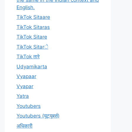
English.
TikTok Sitaare
TikTok Sitaras
TikTok Sitare
TikTok Sitarे
TikTok तारे
Udyamikarta
Vyapaar
Vyapar
Yatra
Youtubers
Youtubers (यूट्यूबर्स)
अधिकारी