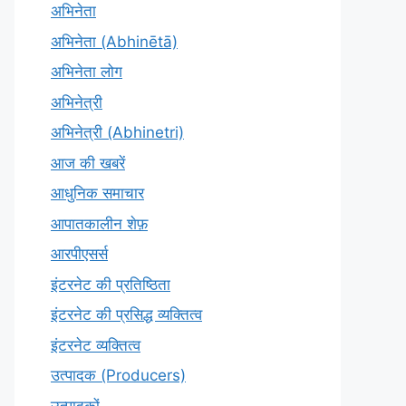
अभिनेता
अभिनेता (Abhinētā)
अभिनेता लोग
अभिनेत्री
अभिनेत्री (Abhinetri)
आज की खबरें
आधुनिक समाचार
आपातकालीन शेफ़
आरपीएसर्स
इंटरनेट की प्रतिष्ठिता
इंटरनेट की प्रसिद्ध व्यक्तित्व
इंटरनेट व्यक्तित्व
उत्पादक (Producers)
उत्पादकों