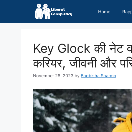
Skip
to
Home
Rap
content
Key Glock की नेट वर
करियर, जीवनी और पर
November 28, 2023
by
Boobisha Sharma