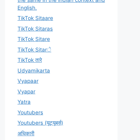
English.
TikTok Sitaare
TikTok Sitaras
TikTok Sitare
TikTok Sitarे
TikTok तारे
Udyamikarta
Vyapaar
Vyapar
Yatra
Youtubers
Youtubers (यूट्यूबर्स)
अधिकारी