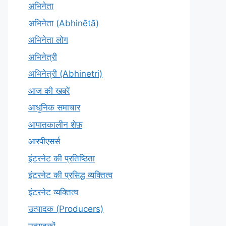
अभिनेता
अभिनेता (Abhinētā)
अभिनेता लोग
अभिनेत्री
अभिनेत्री (Abhinetri)
आज की खबरें
आधुनिक समाचार
आपातकालीन शेफ़
आरपीएसर्स
इंटरनेट की प्रतिष्ठिता
इंटरनेट की प्रसिद्ध व्यक्तित्व
इंटरनेट व्यक्तित्व
उत्पादक (Producers)
उत्पादकों