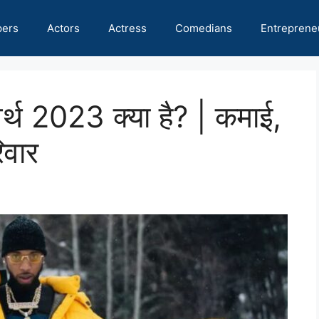
pers
Actors
Actress
Comedians
Entreprene
्थ 2023 क्या है? | कमाई,
िवार