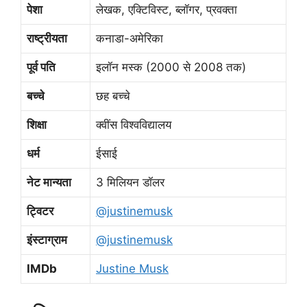
पेशा
लेखक, एक्टिविस्ट, ब्लॉगर, प्रवक्ता
राष्ट्रीयता
कनाडा-अमेरिका
पूर्व पति
इलॉन मस्क (2000 से 2008 तक)
बच्चे
छह बच्चे
शिक्षा
क्वींस विश्वविद्यालय
धर्म
ईसाई
नेट मान्यता
3 मिलियन डॉलर
ट्विटर
@justinemusk
इंस्टाग्राम
@justinemusk
IMDb
Justine Musk