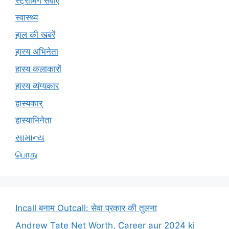
स्ट्रीमिंग सेवाएं
स्वास्थ्य
हाल की खबरें
हास्य अभिनेता
हास्य कलाकारों
हास्य व्यंग्यकार
हास्यकार्
हास्याभिनेता
સામાન્ય
பொது
Incall बनाम Outcall: सेवा प्रकार की तुलना
Andrew Tate Net Worth, Career aur 2024 ki