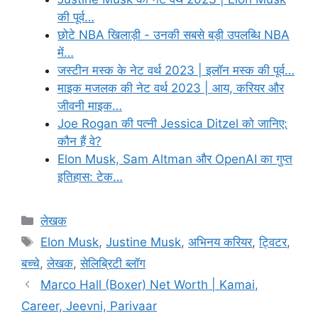
की पूर्व…
छोटे NBA खिलाड़ी - उनकी सबसे बड़ी उपलब्धि NBA
में…
जस्टीन मस्क के नेट वर्थ 2023 | इलॉन मस्क की पूर्व…
माइक मजलक की नेट वर्थ 2023 | आय, करियर और
जीवनी माइक…
Joe Rogan की पत्नी Jessica Ditzel को जानिए:
कौन हैं वे?
Elon Musk, Sam Altman और OpenAI का गुप्त
इतिहास: टेक…
Categories
लेखक
Tags
Elon Musk
,
Justine Musk
,
अभिनय करियर
,
ट्विटर
,
बच्चे
,
लेखक
,
सेलिब्रिटी ब्लॉग
Marco Hall (Boxer) Net Worth | Kamai,
Career, Jeevni, Parivaar