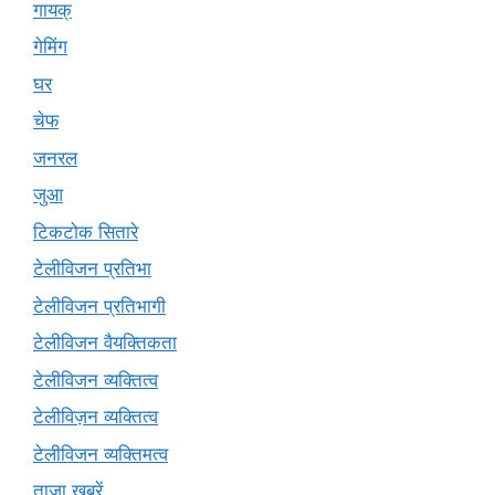
गायक्
गेमिंग
घर
चेफ
जनरल
जुआ
टिकटोक सितारे
टेलीविजन प्रतिभा
टेलीविजन प्रतिभागी
टेलीविजन वैयक्तिकता
टेलीविजन व्यक्तित्व
टेलीविज़न व्यक्तित्व
टेलीविजन व्यक्तिमत्व
ताज़ा खबरें