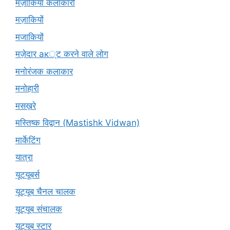
मज़ाकिया कलाकारों
मज़ाकियों
मजाकियों
मज़ेदार ак्ट करने वाले लोग
मनोरंजक कलाकार
मनोहारी
मसख़रे
मस्तिष्क विद्वान (Mastishk Vidwan)
मार्केटिंग
यात्रा
यूटयूबर्स
यूट्यूब चैनल चालक
यूट्यूब संचालक
यूट्यूब स्टार