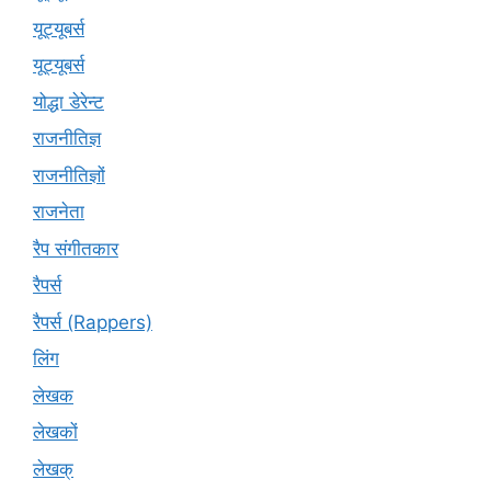
यूट्यूबर्स
यूट्‍यूबर्स
योद्धा डेरेन्ट
राजनीतिज्ञ
राजनीतिज्ञों
राजनेता
रैप संगीतकार
रैपर्स
रैपर्स (Rappers)
लिंग
लेखक
लेखकों
लेखक्