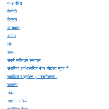
वनझनींग्स
विनोदी
विपणन
व्यंग्यकार
व्यापार
शिक्षा
शेफ्स
सबसे नवीनतम समाचार
सर्वाधिक आधिकारिक बैंडर 'लेटेस्ट न्यूज़' है।
सर्वाधिकार सुरक्षित।ाश्चर्यंच्मच्चं।
सामान्य
सेक्स
सोशल मीडिया