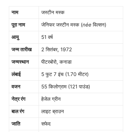
नाम
जस्टीन मस्क
पूरा नाम
जेनिफर जस्टीन मस्क (
née
विल्सन)
आयु
51 वर्ष
जन्म तारीख
2 सितंबर, 1972
जन्मस्थान
पीटरबोरो, कनाडा
लंबाई
5 फुट 7 इंच (1.70 मीटर)
वजन
55 किलोग्राम (121 पाउंड)
नेत्र रंग
हेजेल ग्रीन
बाल रंग
लाइट ब्राउन
जाति
सफेद