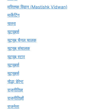
मस्तिष्क विद्वान (Mastishk Vidwan)
मार्केटिंग
यात्रा
यूटयूबर्स
यूट्यूब चैनल चालक
यूट्यूब संचालक
यूट्यूब स्टार
यूट्यूबर्स
यूट्‍यूबर्स
योद्धा डेरेन्ट
राजनीतिज्ञ
राजनीतिज्ञों
राजनेता