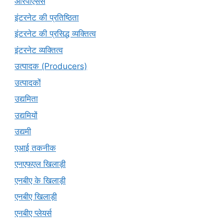
आरपीएसर्स
इंटरनेट की प्रतिष्ठिता
इंटरनेट की प्रसिद्ध व्यक्तित्व
इंटरनेट व्यक्तित्व
उत्पादक (Producers)
उत्पादकों
उद्यमिता
उद्यमियों
उद्यमी
एआई तकनीक
एनएफएल खिलाड़ी
एनबीए के खिलाड़ी
एनबीए खिलाड़ी
एनबीए प्लेयर्स