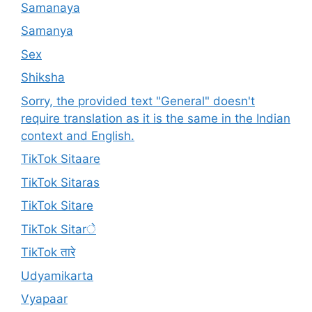
Samanaya
Samanya
Sex
Shiksha
Sorry, the provided text "General" doesn't
require translation as it is the same in the Indian
context and English.
TikTok Sitaare
TikTok Sitaras
TikTok Sitare
TikTok Sitarे
TikTok तारे
Udyamikarta
Vyapaar