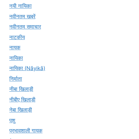
नयी नायिका
नवीनतम खबरें
नवीनतम समाचार
नाटकीय
नायक
नायिका
नायिका (Nāyikā)
निर्माता
नीबा खिलाड़ी
नीबीए खिलाड़ी
नेबा खिलाड़ी
पशु
प्रभावशाली गायक