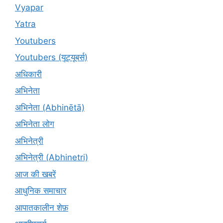
Vyapar
Yatra
Youtubers
Youtubers (यूट्यूबर्स)
अधिकारी
अभिनेता
अभिनेता (Abhinētā)
अभिनेता लोग
अभिनेत्री
अभिनेत्री (Abhinetri)
आज की खबरें
आधुनिक समाचार
आपातकालीन शेफ़