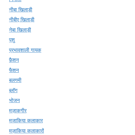
नीबा खिलाड़ी
नीबीए खिलाड़ी
नेबा खिलाड़ी
पशु
प्रभावशाली गायक
फ़ैशन
फैशन
बलगमी
ब्लॉग
भोजन
मज़ाकगीर
मजाकिया कलाकार
मज़ाकिया कलाकारों