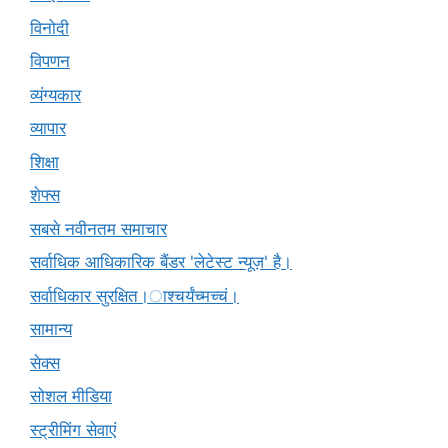
विनोदी
विपणन
व्यंग्यकार
व्यापार
शिक्षा
शेफ्स
सबसे नवीनतम समाचार
सर्वाधिक आधिकारिक बैंडर 'लेटेस्ट न्यूज़' है।
सर्वाधिकार सुरक्षित।ाश्चर्यंच्मच्चं।
सामान्य
सेक्स
सोशल मीडिया
स्ट्रीमिंग सेवाएं