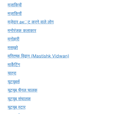
मजाकियों
मज़ाकियों
मज़ेदार ак्ट करने वाले लोग
मनोरंजक कलाकार
मनोहारी
मसख़रे
मस्तिष्क विद्वान (Mastishk Vidwan)
मार्केटिंग
यात्रा
यूटयूबर्स
यूट्यूब चैनल चालक
यूट्यूब संचालक
यूट्यूब स्टार