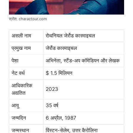
स्रोत: charactour.com
असली नाम
रोथनियल जेर्रोड कारमाइचल
प्रमुख नाम
जेर्रोड कारमाइचल
पेशा
अभिनेता, स्टैंड-अप कॉमेडियन और लेखक
नेट वर्थ
$ 1.5 मिलियन
आधिकारिक
2023
अद्यतित
आयु
35 वर्ष
जन्मदिन
6 अप्रैल, 1987
जन्मस्थान
विंस्टन-सेलेम, उत्तर कैरोलिना