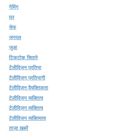
गेमिंग
घर
चेफ
जनरल
जुआ
टिकटोक सितारे
टेलीविजन प्रतिभा
टेलीविजन प्रतिभागी
टेलीविजन वैयक्तिकता
टेलीविजन व्यक्तित्व
टेलीविज़न व्यक्तित्व
टेलीविजन व्यक्तिमत्व
ताज़ा खबरें