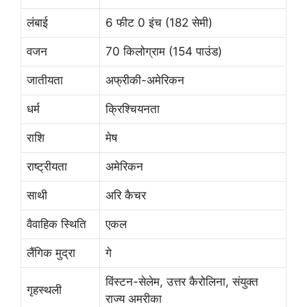
लंबाई
6 फीट 0 इंच (182 सेमी)
वजन
70 किलोग्राम (154 पाउंड)
जातीयता
अफ्रीकी-अमेरिकन
धर्म
क्रिश्चियनता
राशि
मेष
राष्ट्रीयता
अमेरिकन
साथी
अरि कैचर
वैवाहिक स्थिति
एकल
लैंगिक मुद्रा
गे
विंस्टन-सेलेम, उत्तर कैरोलिना, संयुक्त
गृहस्थली
राज्य अमरीका