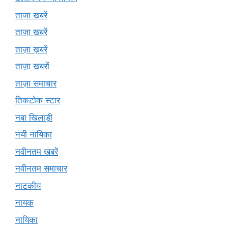
ताजा खबरें
ताज़ा खबरें
ताज़ा ख़बरें
ताज़ा खबरों
ताज़ा समाचार
तिकटोक स्टार
नबा खिलाड़ी
नयी नायिका
नवीनतम खबरें
नवीनतम समाचार
नाटकीय
नायक
नायिका