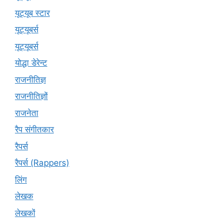
यूट्यूब स्टार
यूट्यूबर्स
यूट्‍यूबर्स
योद्धा डेरेन्ट
राजनीतिज्ञ
राजनीतिज्ञों
राजनेता
रैप संगीतकार
रैपर्स
रैपर्स (Rappers)
लिंग
लेखक
लेखकों