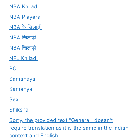
NBA Khiladi
NBA Players
NBA के खिलाड़ी
NBA खिलाड़ी
NBA खिलाड़ी
NFL Khiladi
PC
Samanaya
Samanya
Sex
Shiksha
Sorry, the provided text "General" doesn't
require translation as it is the same in the Indian
context and English.