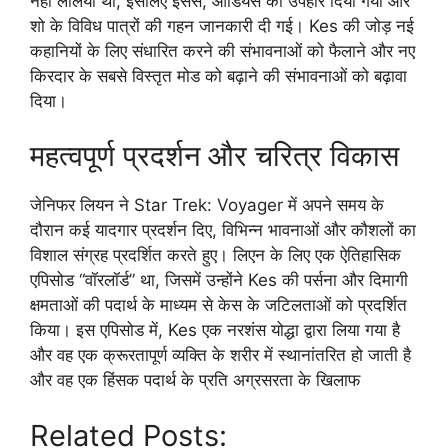
नहीं लेलिया था, इसलिए इससे, ऑडियंस को उपहार दिया गया और
शो के विविध पात्रों की गहन जानकारी दी गई। Kes की जोड़ नई
कहानियों के लिए संधारित करने की संभावनाओं को फैलाने और नए
किरदार के सबसे विस्तृत मोड को बढ़ाने की संभावनाओं को बढ़ावा
दिया।
महत्वपूर्ण प्रदर्शन और चरित्र विकास
जेनिफर लियन ने Star Trek: Voyager में अपने समय के
दौरान कई यादगार प्रदर्शन दिए, विभिन्न भावनाओं और कौशलों का
विशाल संग्रह प्रदर्शित करते हुए। लिएन के लिए एक ऐतिहासिक
एपिसोड “वॉरलॉर्ड” था, जिसमें उन्होंने Kes की पर्सना और दिमागी
क्षमताओं की पदार्थ के माध्यम से केस के जटिलताओं को प्रदर्शित
किया। इस एपिसोड में, Kes एक नरशंस योद्धा द्वारा लिया गया है
और वह एक क्रूरतापूर्ण व्यक्ति के शरीर में स्थानांतरित हो जाती है
और वह एक हिंसक पदार्थ के प्रति अग्रसरता के खिलाफ
Related Posts: