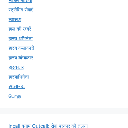
सोशल मीडिया
स्ट्रीमिंग सेवाएं
स्वास्थ्य
हाल की खबरें
हास्य अभिनेता
हास्य कलाकारों
हास्य व्यंग्यकार
हास्यकार्
हास्याभिनेता
સામાન્ય
பொது
Incall बनाम Outcall: सेवा प्रकार की तुलना