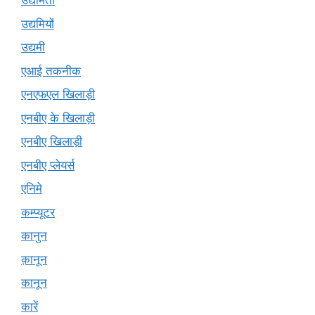
उद्यमिता
उद्यमियों
उद्यमी
एआई तकनीक
एनएफएल खिलाड़ी
एनबीए के खिलाड़ी
एनबीए खिलाड़ी
एनबीए प्लेयर्स
एनिमे
कम्प्यूटर
कानुन
क़ानून
कानून
कारें