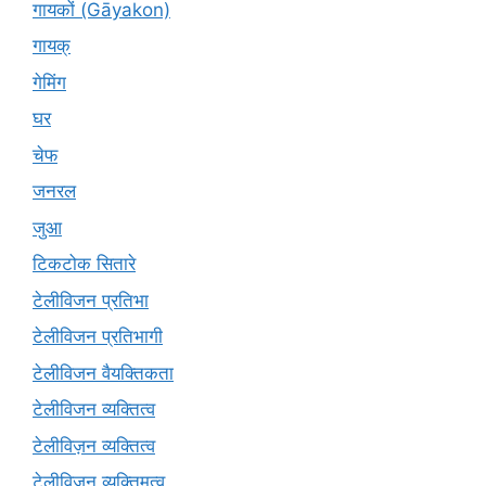
गायकों (Gāyakon)
गायक्
गेमिंग
घर
चेफ
जनरल
जुआ
टिकटोक सितारे
टेलीविजन प्रतिभा
टेलीविजन प्रतिभागी
टेलीविजन वैयक्तिकता
टेलीविजन व्यक्तित्व
टेलीविज़न व्यक्तित्व
टेलीविजन व्यक्तिमत्व