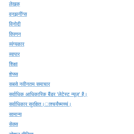
लेखक्
वनझनींग्स
विनोदी
विपणन
व्यंग्यकार
व्यापार
शिक्षा
शेफ्स
सबसे नवीनतम समाचार
सर्वाधिक आधिकारिक बैंडर 'लेटेस्ट न्यूज़' है।
सर्वाधिकार सुरक्षित।ाश्चर्यंच्मच्चं।
सामान्य
सेक्स