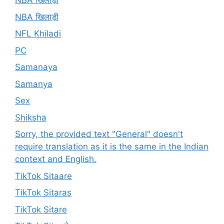
NBA खिलाड़ी
NBA खिलाड़ी
NFL Khiladi
PC
Samanaya
Samanya
Sex
Shiksha
Sorry, the provided text "General" doesn't
require translation as it is the same in the Indian
context and English.
TikTok Sitaare
TikTok Sitaras
TikTok Sitare