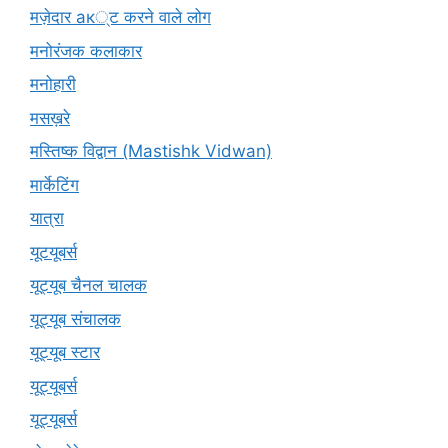
मज़ेदार ак्ट करने वाले लोग
मनोरंजक कलाकार
मनोहारी
मसख़रे
मस्तिष्क विद्वान (Mastishk Vidwan)
मार्केटिंग
यात्रा
यूटयूबर्स
यूट्यूब चैनल चालक
यूट्यूब संचालक
यूट्यूब स्टार
यूट्यूबर्स
यूट्‍यूबर्स