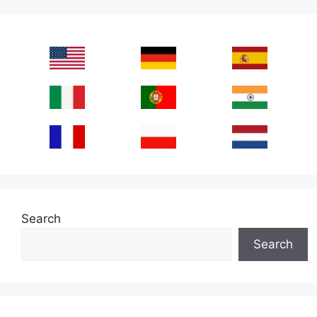
Search
Search