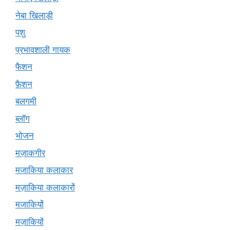
नेबा खिलाड़ी
पशु
प्रभावशाली गायक
फैशन
फ़ैशन
बलगमी
ब्लॉग
भोजन
मज़ाकगीर
मजाकिया कलाकार
मज़ाकिया कलाकारों
मजाकियों
मज़ाकियों