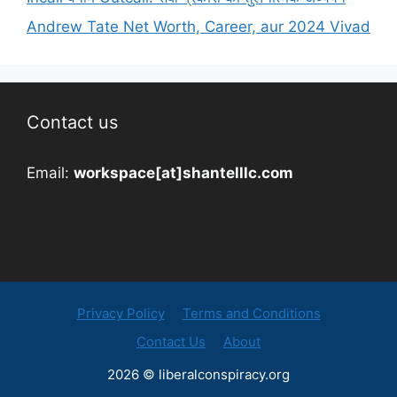
Andrew Tate Net Worth, Career, aur 2024 Vivad
Contact us
Email:
workspace[at]shantelllc.com
Privacy Policy
Terms and Conditions
Contact Us
About
2026 © liberalconspiracy.org