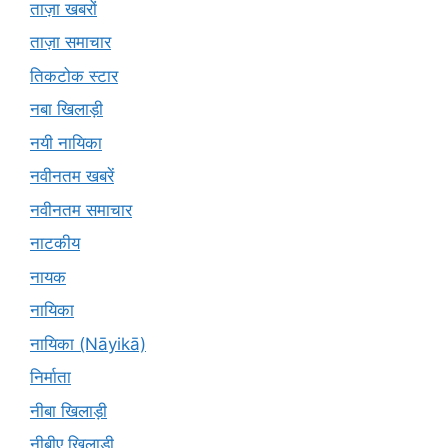
ताज़ा खबरों
ताज़ा समाचार
तिकटोक स्टार
नबा खिलाड़ी
नयी नायिका
नवीनतम खबरें
नवीनतम समाचार
नाटकीय
नायक
नायिका
नायिका (Nāyikā)
निर्माता
नीबा खिलाड़ी
नीबीए खिलाड़ी