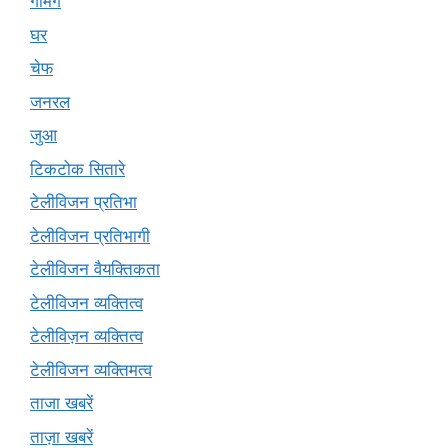
गेमिंग
घर
चेफ
जनरल
जुआ
टिकटोक सितारे
टेलीविजन प्रतिभा
टेलीविजन प्रतिभागी
टेलीविजन वैयक्तिकता
टेलीविजन व्यक्तित्व
टेलीविज़न व्यक्तित्व
टेलीविजन व्यक्तिमत्व
ताजा खबरें
ताज़ा खबरें