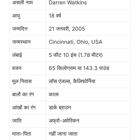
असली नाम
Darren Watkins
आयु
18 वर्ष
जन्मदिन
21 जनवरी, 2005
जन्मस्थान
Cincinnati, Ohio, USA
लंबाई
5 फीट 10 इंच (1.78 मीटर)
वजन
65 किलोग्राम या 143.3 पाउंड
मूल निवास
लॉस एंजल्स, कैलिफोर्निया
बालों का रंग
काला
आंखों का रंग
डार्क ब्राउन
जाति
अफ्रो-अमेरिकन
माता-पिता
नहीं जाना जाता