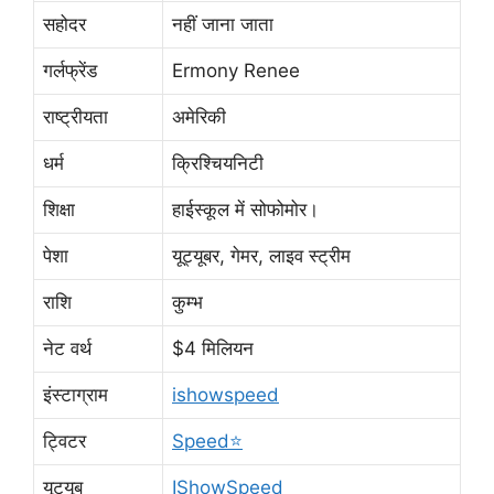
सहोदर
नहीं जाना जाता
गर्लफ्रेंड
Ermony Renee
राष्ट्रीयता
अमेरिकी
धर्म
क्रिश्चियनिटी
शिक्षा
हाईस्कूल में सोफोमोर।
पेशा
यूट्यूबर, गेमर, लाइव स्ट्रीम
राशि
कुम्भ
नेट वर्थ
$4 मिलियन
इंस्टाग्राम
ishowspeed
ट्विटर
Speed⭐️
यूट्यूब
IShowSpeed