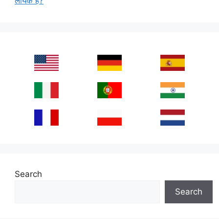
लायक है?
Search
Search