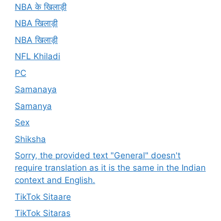
NBA के खिलाड़ी
NBA खिलाड़ी
NBA खिलाड़ी
NFL Khiladi
PC
Samanaya
Samanya
Sex
Shiksha
Sorry, the provided text "General" doesn't
require translation as it is the same in the Indian
context and English.
TikTok Sitaare
TikTok Sitaras