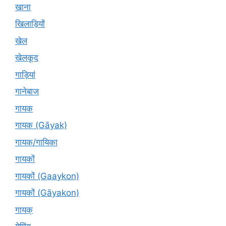
खाना
खिलाड़ियों
खेल
खेलकूद
गाड़ियां
गानेबाज
गायक
गायक (Gāyak)
गायक/गायिका
गायकों
गायकों (Gaaykon)
गायकों (Gāyakon)
गायक्