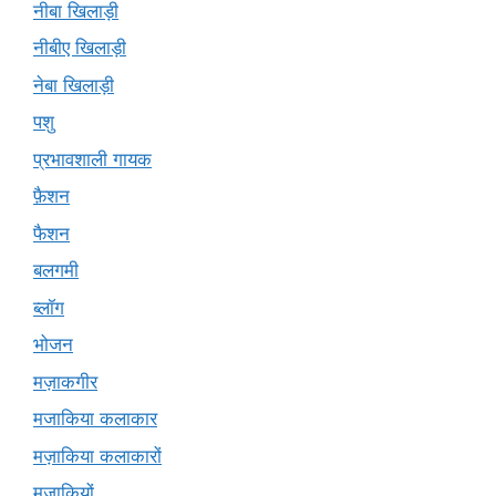
नीबा खिलाड़ी
नीबीए खिलाड़ी
नेबा खिलाड़ी
पशु
प्रभावशाली गायक
फ़ैशन
फैशन
बलगमी
ब्लॉग
भोजन
मज़ाकगीर
मजाकिया कलाकार
मज़ाकिया कलाकारों
मजाकियों