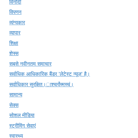
विनोदी
विपणन
व्यंग्यकार
व्यापार
शिक्षा
शेफ्स
सबसे नवीनतम समाचार
सर्वाधिक आधिकारिक बैंडर 'लेटेस्ट न्यूज़' है।
सर्वाधिकार सुरक्षित।ाश्चर्यंच्मच्चं।
सामान्य
सेक्स
सोशल मीडिया
स्ट्रीमिंग सेवाएं
स्वास्थ्य