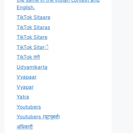
English.
TikTok Sitaare
TikTok Sitaras
TikTok Sitare
TikTok Sitarे
TikTok तारे
Udyamikarta
Vyapaar
Vyapar
Yatra
Youtubers
Youtubers (यूट्यूबर्स)
अधिकारी