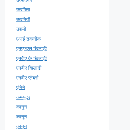
उद्यमिता
उद्यमियों
उद्यमी
एआई तकनीक
एनएफएल खिलाड़ी
एनबीए के खिलाड़ी
एनबीए खिलाड़ी
एनबीए प्लेयर्स
एनिमे
कम्प्यूटर
कानुन
कानून
क़ानून