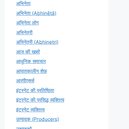
अभिनेता
अभिनेता (Abhinētā)
अभिनेता लोग
अभिनेत्री
अभिनेत्री (Abhinetri)
आज की खबरें
आधुनिक समाचार
आपातकालीन शेफ़
आरपीएसर्स
इंटरनेट की प्रतिष्ठिता
इंटरनेट की प्रसिद्ध व्यक्तित्व
इंटरनेट व्यक्तित्व
उत्पादक (Producers)
उत्पादकों