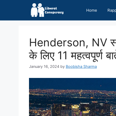
Skip
to
Home
Rap
content
Henderson, NV स्था
के लिए 11 महत्वपूर्ण बात
January 16, 2024
by
Boobisha Sharma