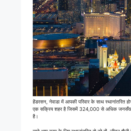
हेंडरसन, नेवाडा में आपकी परिवार के साथ स्थानांतरित
एक सक्रिय शहर है जिसमें 324,000 से अधिक जनसँख्या है 
है।