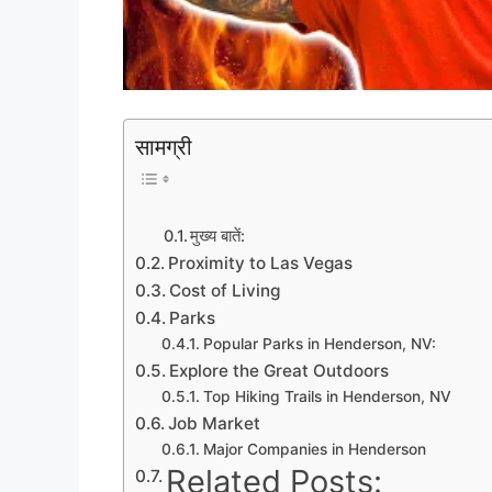
सामग्री
मुख्य बातें:
Proximity to Las Vegas
Cost of Living
Parks
Popular Parks in Henderson, NV:
Explore the Great Outdoors
Top Hiking Trails in Henderson, NV
Job Market
Major Companies in Henderson
Related Posts: