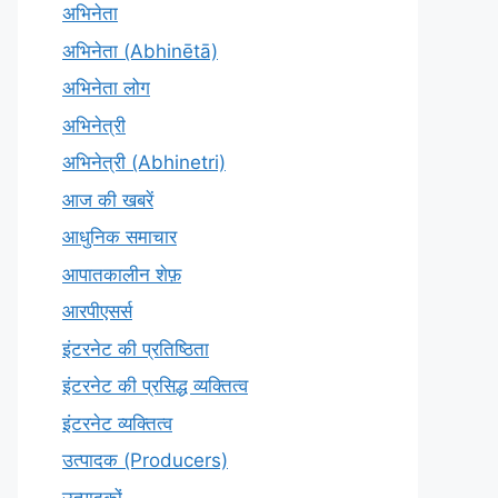
अभिनेता
अभिनेता (Abhinētā)
अभिनेता लोग
अभिनेत्री
अभिनेत्री (Abhinetri)
आज की खबरें
आधुनिक समाचार
आपातकालीन शेफ़
आरपीएसर्स
इंटरनेट की प्रतिष्ठिता
इंटरनेट की प्रसिद्ध व्यक्तित्व
इंटरनेट व्यक्तित्व
उत्पादक (Producers)
उत्पादकों