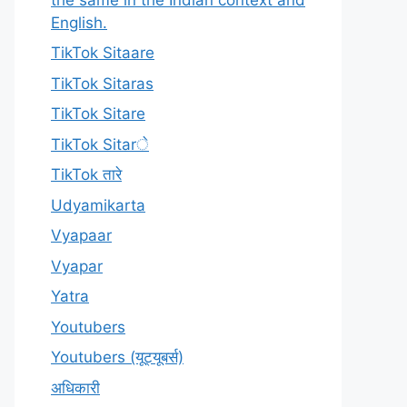
English.
TikTok Sitaare
TikTok Sitaras
TikTok Sitare
TikTok Sitarे
TikTok तारे
Udyamikarta
Vyapaar
Vyapar
Yatra
Youtubers
Youtubers (यूट्यूबर्स)
अधिकारी