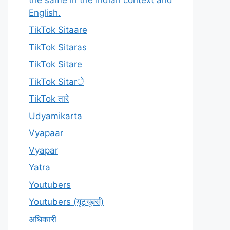
English.
TikTok Sitaare
TikTok Sitaras
TikTok Sitare
TikTok Sitarे
TikTok तारे
Udyamikarta
Vyapaar
Vyapar
Yatra
Youtubers
Youtubers (यूट्यूबर्स)
अधिकारी