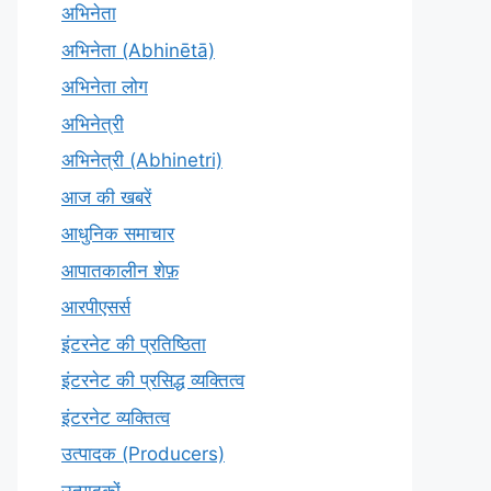
अभिनेता
अभिनेता (Abhinētā)
अभिनेता लोग
अभिनेत्री
अभिनेत्री (Abhinetri)
आज की खबरें
आधुनिक समाचार
आपातकालीन शेफ़
आरपीएसर्स
इंटरनेट की प्रतिष्ठिता
इंटरनेट की प्रसिद्ध व्यक्तित्व
इंटरनेट व्यक्तित्व
उत्पादक (Producers)
उत्पादकों