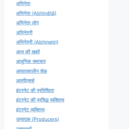
अभिनेता
अभिनेता (Abhinētā)
अभिनेता लोग
अभिनेत्री
अभिनेत्री (Abhinetri)
आज की खबरें
आधुनिक समाचार
आपातकालीन शेफ़
आरपीएसर्स
इंटरनेट की प्रतिष्ठिता
इंटरनेट की प्रसिद्ध व्यक्तित्व
इंटरनेट व्यक्तित्व
उत्पादक (Producers)
उत्पादकों