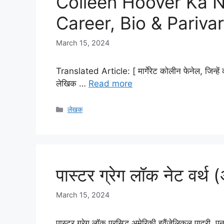
Colleen Hoover Ka N
Career, Bio & Parivar
March 15, 2024
Translated Article: [ मार्गेरेट कोलीन फेनेल, जिन्हें
लेखिक …
Read more
Categories
लेखक
पास्टर ग्रेग लॉक नेट वर्
March 15, 2024
पास्टर ग्रेग लॉक प्रसिद्ध अमेरिकी इवैंजेलिकल पादरी, पु