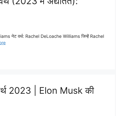
र्थ (2023 में अद्यतित):
ams नेट वर्थ: Rachel DeLoache Williams जिन्हें Rachel
ore
र्थ 2023 | Elon Musk की