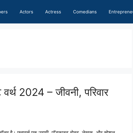
pers
Actors
Actress
Comedians
Entreprene
वर्थ 2024 – जीवनी, परिवार
 डॉलर है। फ्लावर्स एक उद्यमी, पॉडकास्ट होस्ट, लेखक, और सोशल