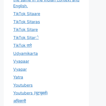
English.
TikTok Sitaare
TikTok Sitaras
TikTok Sitare
TikTok Sitarे
TikTok तारे
Udyamikarta
Vyapaar
Vyapar
Yatra
Youtubers
Youtubers (यूट्यूबर्स)
अधिकारी