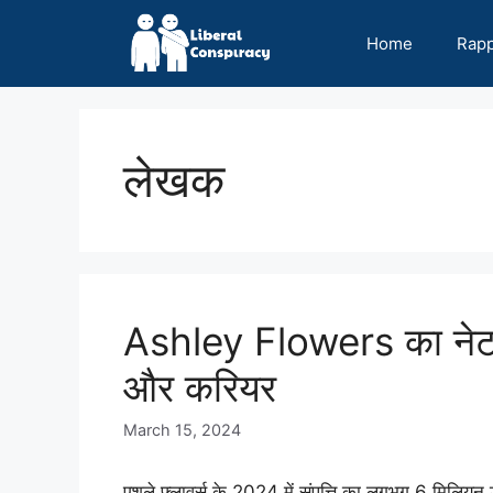
Skip
to
Home
Rap
content
लेखक
Ashley Flowers का नेट 
और करियर
March 15, 2024
एशले फ्लावर्स के 2024 में संपत्ति का लगभग 6 मिलियन