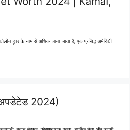
et Worth 2024 | Kamai,
 कोलीन हूवर के नाम से अधिक जाना जाता है, एक प्रसिद्ध अमेरिकी
थ (अपडेटेड 2024)
नरुत्थानी, महान लेखक, प्रेरणादायक वक्ता, धार्मिक नेता और उद्यमी