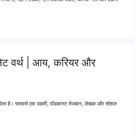
नेट वर्थ | आय, करियर और
डॉलर है। फ्लावर्स एक उद्यमी, पॉडकास्ट मेजबान, लेखक और सोशल