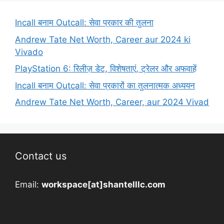
Incall बनाम Outcall: सेवा प्रकार की तुलना
Andrew Tate Net Worth, Career aur 2024 ki
Vivado
PlayStation 6: रिलीज़ डेट, विशेषताएं, ट्रेलर और अफवाहें
Incall बनाम Outcall: सेवा प्रकारों का तुलनात्मक अध्ययन
Andrew Tate Net Worth, Career, aur 2024 Vivad
Contact us
Email:
workspace[at]shantelllc.com