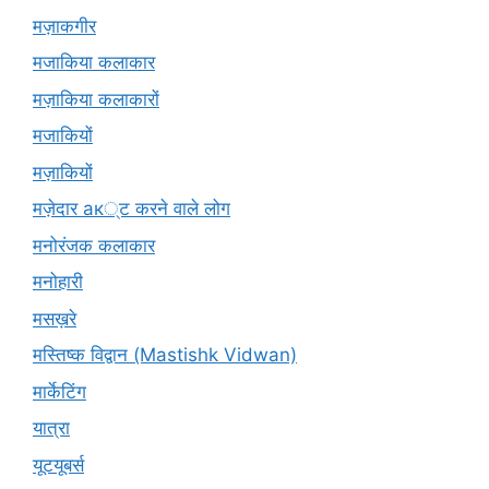
मज़ाकगीर
मजाकिया कलाकार
मज़ाकिया कलाकारों
मजाकियों
मज़ाकियों
मज़ेदार ак्ट करने वाले लोग
मनोरंजक कलाकार
मनोहारी
मसख़रे
मस्तिष्क विद्वान (Mastishk Vidwan)
मार्केटिंग
यात्रा
यूटयूबर्स