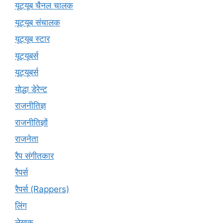
यूट्यूब चैनल चालक
यूट्यूब संचालक
यूट्यूब स्टार
यूट्‍यूबर्स
यूट्यूबर्स
योद्धा डेरेन्ट
राजनीतिज्ञ
राजनीतिज्ञों
राजनेता
रैप संगीतकार
रैपर्स
रैपर्स (Rappers)
लिंग
लेखक