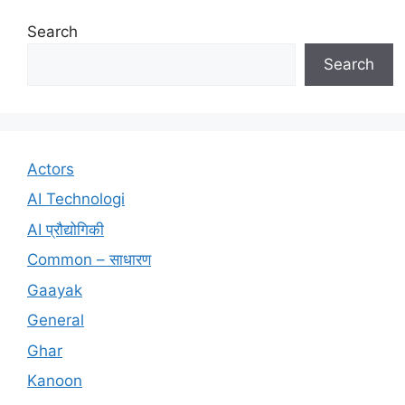
Search
Search
Actors
AI Technologi
AI प्रौद्योगिकी
Common – साधारण
Gaayak
General
Ghar
Kanoon