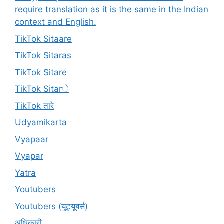
require translation as it is the same in the Indian
context and English.
TikTok Sitaare
TikTok Sitaras
TikTok Sitare
TikTok Sitarे
TikTok तारे
Udyamikarta
Vyapaar
Vyapar
Yatra
Youtubers
Youtubers (यूट्यूबर्स)
अधिकारी