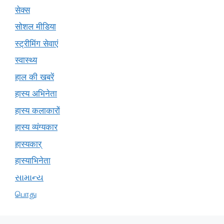
सेक्स
सोशल मीडिया
स्ट्रीमिंग सेवाएं
स्वास्थ्य
हाल की खबरें
हास्य अभिनेता
हास्य कलाकारों
हास्य व्यंग्यकार
हास्यकार्
हास्याभिनेता
સામાન્ય
பொது