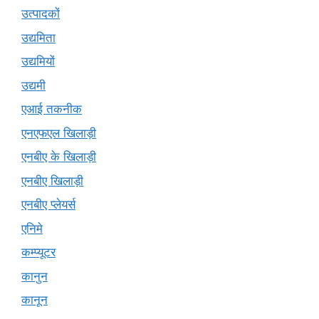
उत्पादकों
उद्यमिता
उद्यमियों
उद्यमी
एआई तकनीक
एनएफएल खिलाड़ी
एनबीए के खिलाड़ी
एनबीए खिलाड़ी
एनबीए प्लेयर्स
एनिमे
कम्प्यूटर
कानुन
कानून