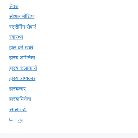
सेक्स
सोशल मीडिया
स्ट्रीमिंग सेवाएं
स्वास्थ्य
हाल की खबरें
हास्य अभिनेता
हास्य कलाकारों
हास्य व्यंग्यकार
हास्यकार्
हास्याभिनेता
સામાન્ય
பொது