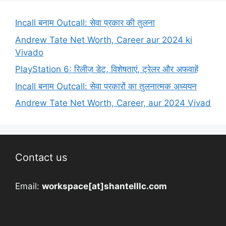
Incall बनाम Outcall: सेवा प्रकार की तुलना
Andrew Tate Net Worth, Career aur 2024 ki
Vivado
PlayStation 6: रिलीज़ डेट, विशेषताएं, ट्रेलर और अफवाहें
Incall बनाम Outcall: सेवा प्रकारों का तुलनात्मक अध्ययन
Andrew Tate Net Worth, Career, aur 2024 Vivad
Contact us
Email:
workspace[at]shantelllc.com