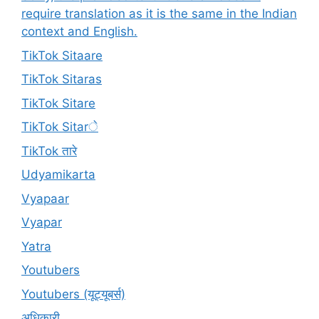
require translation as it is the same in the Indian
context and English.
TikTok Sitaare
TikTok Sitaras
TikTok Sitare
TikTok Sitarे
TikTok तारे
Udyamikarta
Vyapaar
Vyapar
Yatra
Youtubers
Youtubers (यूट्यूबर्स)
अधिकारी