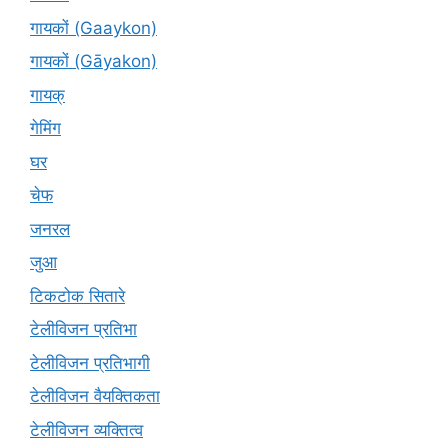
गायकों (Gaaykon)
गायकों (Gāyakon)
गायक्
गेमिंग
घर
चेफ
जनरल
जुआ
टिकटोक सितारे
टेलीविजन प्रतिभा
टेलीविजन प्रतिभागी
टेलीविजन वैयक्तिकता
टेलीविजन व्यक्तित्व