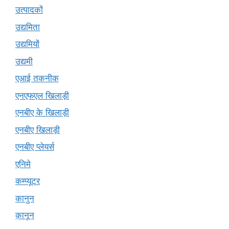
उत्पादकों
उद्यमिता
उद्यमियों
उद्यमी
एआई तकनीक
एनएफएल खिलाड़ी
एनबीए के खिलाड़ी
एनबीए खिलाड़ी
एनबीए प्लेयर्स
एनिमे
कम्प्यूटर
कानुन
क़ानून