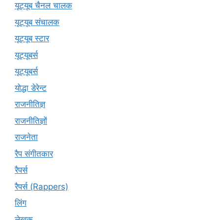
यूट्यूब चैनल चालक
यूट्यूब संचालक
यूट्यूब स्टार
यूट्‍यूबर्स
यूट्यूबर्स
योद्धा डेरेन्ट
राजनीतिज्ञ
राजनीतिज्ञों
राजनेता
रैप संगीतकार
रैपर्स
रैपर्स (Rappers)
लिंग
लेखक