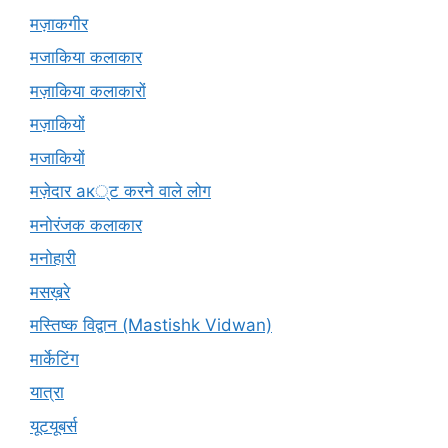
मज़ाकगीर
मजाकिया कलाकार
मज़ाकिया कलाकारों
मज़ाकियों
मजाकियों
मज़ेदार ак्ट करने वाले लोग
मनोरंजक कलाकार
मनोहारी
मसख़रे
मस्तिष्क विद्वान (Mastishk Vidwan)
मार्केटिंग
यात्रा
यूटयूबर्स