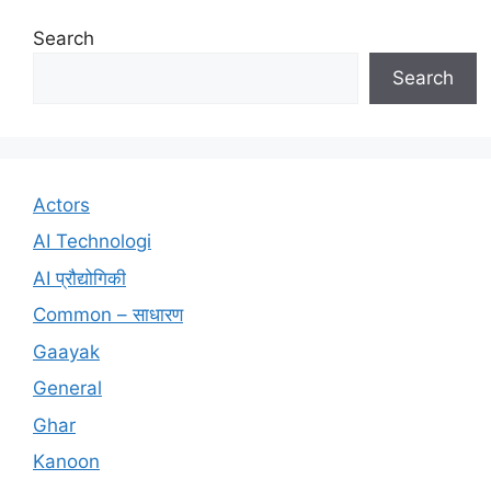
Search
Search
Actors
AI Technologi
AI प्रौद्योगिकी
Common – साधारण
Gaayak
General
Ghar
Kanoon