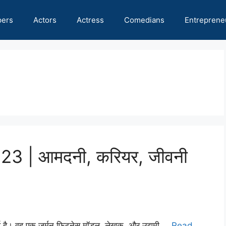
pers
Actors
Actress
Comedians
Entreprene
2023 | आमदनी, करियर, जीवनी
्थ है। वह एक जर्मन फिटनेस मॉडल, लेखक, और उद्यमी …
Read