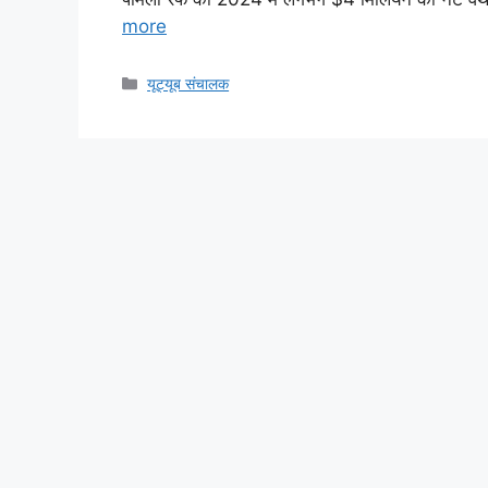
more
Categories
यूट्यूब संचालक