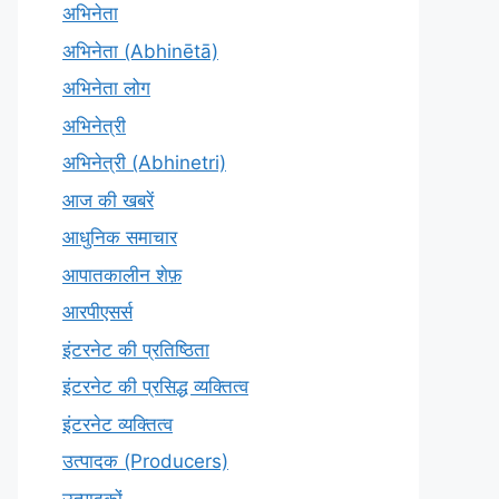
अभिनेता
अभिनेता (Abhinētā)
अभिनेता लोग
अभिनेत्री
अभिनेत्री (Abhinetri)
आज की खबरें
आधुनिक समाचार
आपातकालीन शेफ़
आरपीएसर्स
इंटरनेट की प्रतिष्ठिता
इंटरनेट की प्रसिद्ध व्यक्तित्व
इंटरनेट व्यक्तित्व
उत्पादक (Producers)
उत्पादकों