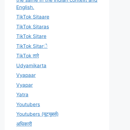
English.
TikTok Sitaare
TikTok Sitaras
TikTok Sitare
TikTok Sitarे
TikTok तारे
Udyamikarta
Vyapaar
Vyapar
Yatra
Youtubers
Youtubers (यूट्यूबर्स)
अधिकारी