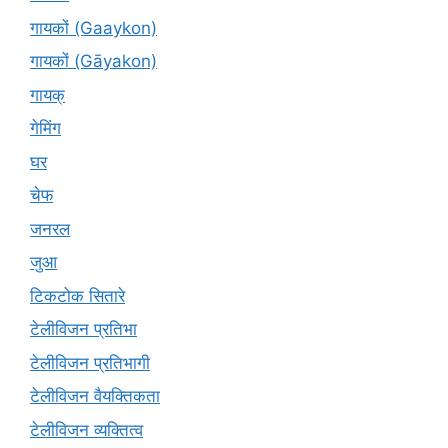
गायकों (Gaaykon)
गायकों (Gāyakon)
गायक्
गेमिंग
घर
चेफ
जनरल
जुआ
टिकटोक सितारे
टेलीविजन प्रतिभा
टेलीविजन प्रतिभागी
टेलीविजन वैयक्तिकता
टेलीविजन व्यक्तित्व