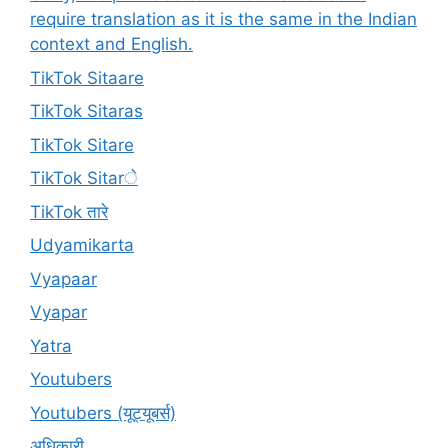
require translation as it is the same in the Indian
context and English.
TikTok Sitaare
TikTok Sitaras
TikTok Sitare
TikTok Sitarे
TikTok तारे
Udyamikarta
Vyapaar
Vyapar
Yatra
Youtubers
Youtubers (यूट्यूबर्स)
अधिकारी