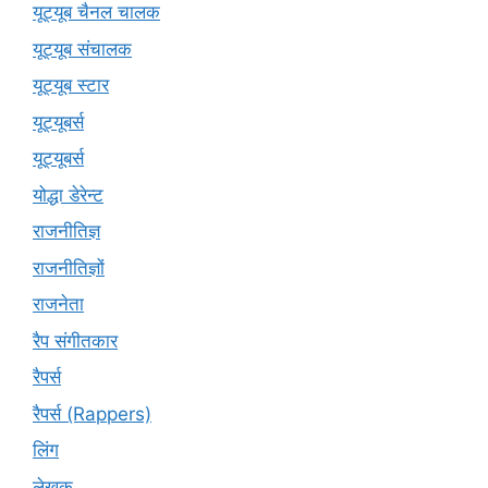
यूट्यूब चैनल चालक
यूट्यूब संचालक
यूट्यूब स्टार
यूट्‍यूबर्स
यूट्यूबर्स
योद्धा डेरेन्ट
राजनीतिज्ञ
राजनीतिज्ञों
राजनेता
रैप संगीतकार
रैपर्स
रैपर्स (Rappers)
लिंग
लेखक