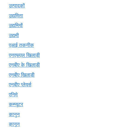
उत्पादकों
उद्यमिता
उद्यमियों
उद्यमी
एआई तकनीक
एनएफएल खिलाड़ी
एनबीए के खिलाड़ी
एनबीए खिलाड़ी
एनबीए प्लेयर्स
एनिमे
कम्प्यूटर
कानुन
क़ानून