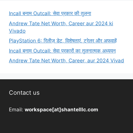
Incall बनाम Outcall: सेवा प्रकार की तुलना
Andrew Tate Net Worth, Career aur 2024 ki
Vivado
PlayStation 6: रिलीज़ डेट, विशेषताएं, ट्रेलर और अफवाहें
Incall बनाम Outcall: सेवा प्रकारों का तुलनात्मक अध्ययन
Andrew Tate Net Worth, Career, aur 2024 Vivad
Contact us
Email:
workspace[at]shantelllc.com