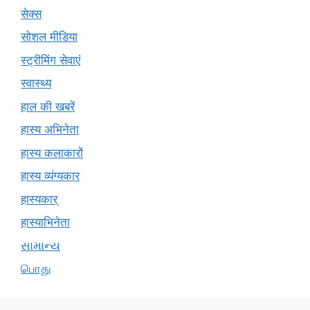
सेक्स
सोशल मीडिया
स्ट्रीमिंग सेवाएं
स्वास्थ्य
हाल की खबरें
हास्य अभिनेता
हास्य कलाकारों
हास्य व्यंग्यकार
हास्यकार्
हास्याभिनेता
સામાન્ય
பொது