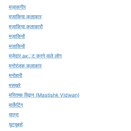
मज़ाकगीर
मजाकिया कलाकार
मज़ाकिया कलाकारों
मज़ाकियों
मजाकियों
मज़ेदार ак्ट करने वाले लोग
मनोरंजक कलाकार
मनोहारी
मसख़रे
मस्तिष्क विद्वान (Mastishk Vidwan)
मार्केटिंग
यात्रा
यूटयूबर्स