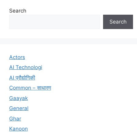
Search
Search
Actors
AI Technologi
AI प्रौद्योगिकी
Common – साधारण
Gaayak
General
Ghar
Kanoon