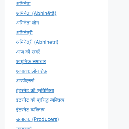
अभिनेता
अभिनेता (Abhinētā)
अभिनेता लोग
अभिनेत्री
अभिनेत्री (Abhinetri)
आज की खबरें
आधुनिक समाचार
आपातकालीन शेफ़
आरपीएसर्स
इंटरनेट की प्रतिष्ठिता
इंटरनेट की प्रसिद्ध व्यक्तित्व
इंटरनेट व्यक्तित्व
उत्पादक (Producers)
उत्पादकों