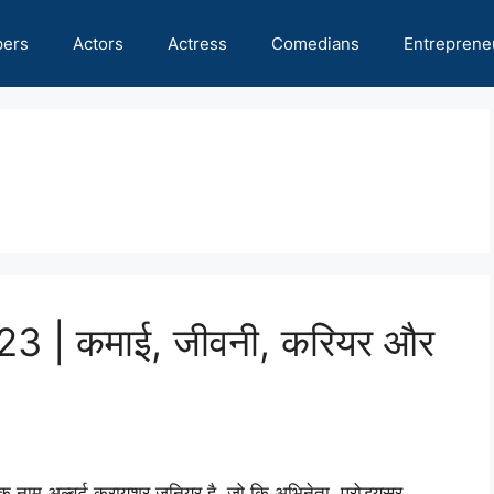
pers
Actors
Actress
Comedians
Entreprene
 2023 | कमाई, जीवनी, करियर और
क नाम अल्बर्ट क्रायशर जूनियर है, जो कि अभिनेता, प्रोड्यूसर,