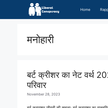
Skip
to
Home
Rap
content
मनोहारी
बर्ट क्रीशर का नेट वर्थ
परिवार
November 28, 2023
बर्ट क्रायशर जीवनी की सुचना: बर्ट क्रायशर का वास्तवि