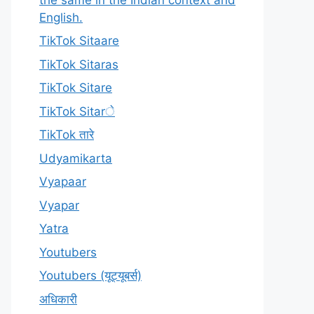
English.
TikTok Sitaare
TikTok Sitaras
TikTok Sitare
TikTok Sitarे
TikTok तारे
Udyamikarta
Vyapaar
Vyapar
Yatra
Youtubers
Youtubers (यूट्यूबर्स)
अधिकारी