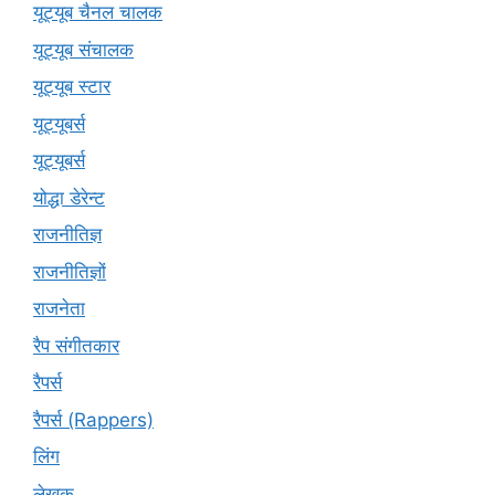
यूट्यूब चैनल चालक
यूट्यूब संचालक
यूट्यूब स्टार
यूट्यूबर्स
यूट्‍यूबर्स
योद्धा डेरेन्ट
राजनीतिज्ञ
राजनीतिज्ञों
राजनेता
रैप संगीतकार
रैपर्स
रैपर्स (Rappers)
लिंग
लेखक