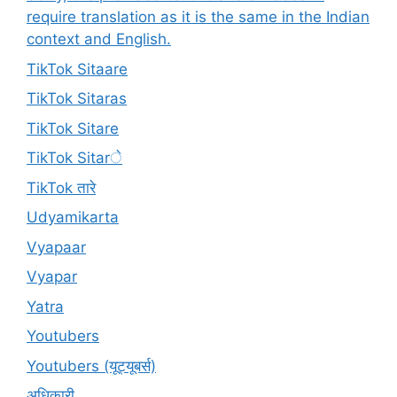
require translation as it is the same in the Indian
context and English.
TikTok Sitaare
TikTok Sitaras
TikTok Sitare
TikTok Sitarे
TikTok तारे
Udyamikarta
Vyapaar
Vyapar
Yatra
Youtubers
Youtubers (यूट्यूबर्स)
अधिकारी