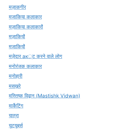
मज़ाकगीर
मजाकिया कलाकार
मज़ाकिया कलाकारों
मज़ाकियों
मजाकियों
मज़ेदार ак्ट करने वाले लोग
मनोरंजक कलाकार
मनोहारी
मसख़रे
मस्तिष्क विद्वान (Mastishk Vidwan)
मार्केटिंग
यात्रा
यूटयूबर्स