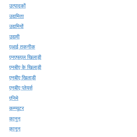
उत्पादकों
उद्यमिता
उद्यमियों
उद्यमी
एआई तकनीक
एनएफएल खिलाड़ी
एनबीए के खिलाड़ी
एनबीए खिलाड़ी
एनबीए प्लेयर्स
एनिमे
कम्प्यूटर
कानुन
क़ानून