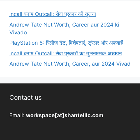
Incall बनाम Outcall: सेवा प्रकार की तुलना
Andrew Tate Net Worth, Career aur 2024 ki
Vivado
PlayStation 6: रिलीज़ डेट, विशेषताएं, ट्रेलर और अफवाहें
Incall बनाम Outcall: सेवा प्रकारों का तुलनात्मक अध्ययन
Andrew Tate Net Worth, Career, aur 2024 Vivad
Contact us
Email:
workspace[at]shantelllc.com