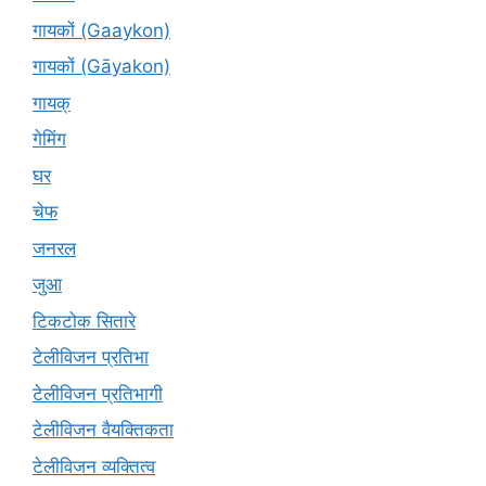
गायकों (Gaaykon)
गायकों (Gāyakon)
गायक्
गेमिंग
घर
चेफ
जनरल
जुआ
टिकटोक सितारे
टेलीविजन प्रतिभा
टेलीविजन प्रतिभागी
टेलीविजन वैयक्तिकता
टेलीविजन व्यक्तित्व