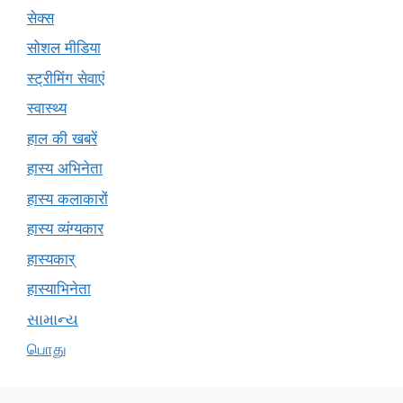
सेक्स
सोशल मीडिया
स्ट्रीमिंग सेवाएं
स्वास्थ्य
हाल की खबरें
हास्य अभिनेता
हास्य कलाकारों
हास्य व्यंग्यकार
हास्यकार्
हास्याभिनेता
સામાન્ય
பொது