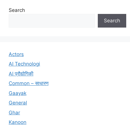
Search
Search
Actors
AI Technologi
AI प्रौद्योगिकी
Common – साधारण
Gaayak
General
Ghar
Kanoon